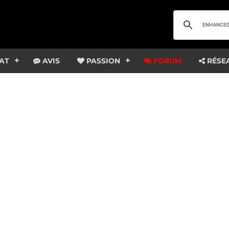
AT
AVIS
PASSION
FORUM
RÉSE