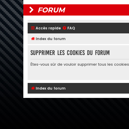
FORUM
Accès rapide
FAQ
Index du forum
Supprimer les cookies du forum
Êtes-vous sûr de vouloir supprimer tous les cookie
Index du forum