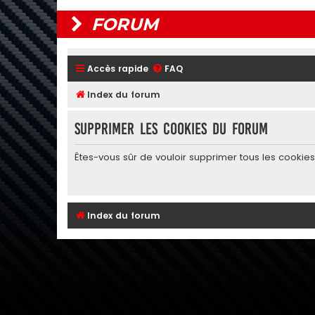
FORUM
Accès rapide
FAQ
Index du forum
Supprimer les cookies du forum
Êtes-vous sûr de vouloir supprimer tous les cookie
Index du forum