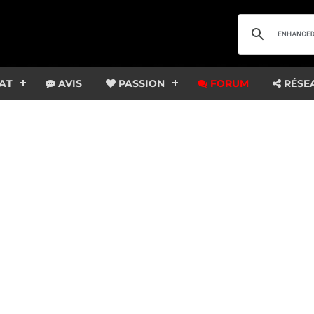
AT
AVIS
PASSION
FORUM
RÉSE