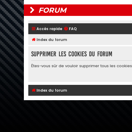
FORUM
Accès rapide
FAQ
Index du forum
Supprimer les cookies du forum
Êtes-vous sûr de vouloir supprimer tous les cookie
Index du forum