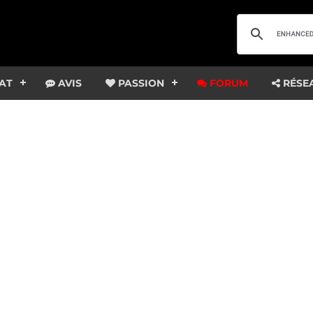
AT
AVIS
PASSION
FORUM
RÉSE