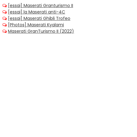
[essai] Maserati Granturismo II
[essai] la Maserati anti-4C
[essai] Maserati Ghibli Trofeo
[Photos] Maserati Kyalami
Maserati GranTurismo II (2022)