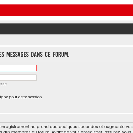
es messages dans ce forum.
asse
igne pour cette session
’enregistrement ne prend que quelques secondes et augmente vos po
 aux membres du forum. Avant de vous enregistrer, assurez-vous d