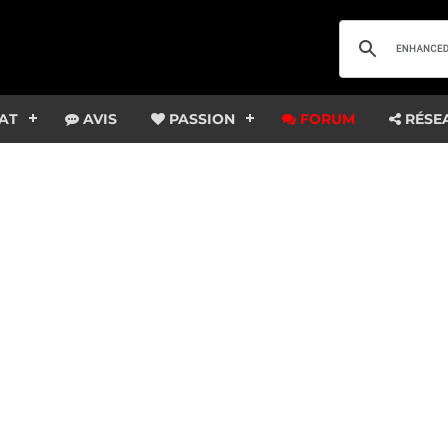
AT
AVIS
PASSION
FORUM
RÉSE