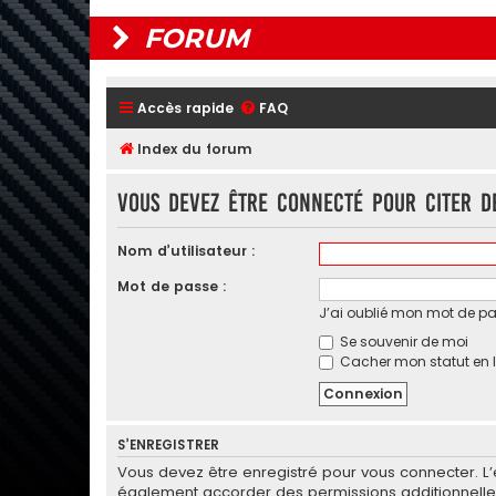
FORUM
Accès rapide
FAQ
Index du forum
Vous devez être connecté pour citer d
Nom d’utilisateur :
Mot de passe :
J’ai oublié mon mot de p
Se souvenir de moi
Cacher mon statut en l
S’ENREGISTRER
Vous devez être enregistré pour vous connecter. L
également accorder des permissions additionnelles