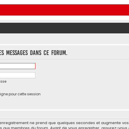
es messages dans ce forum.
asse
igne pour cette session
’enregistrement ne prend que quelques secondes et augmente vos po
 aux membres du forum. Avant de vous enregistrer, assurez-vous d