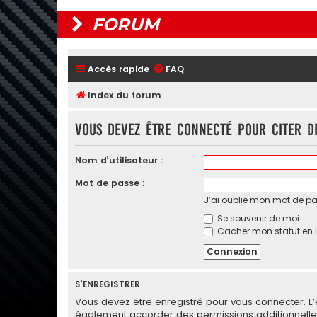
FORUM
Accès rapide
FAQ
Index du forum
Vous devez être connecté pour citer d
Nom d’utilisateur :
Mot de passe :
J’ai oublié mon mot de p
Se souvenir de moi
Cacher mon statut en l
S’ENREGISTRER
Vous devez être enregistré pour vous connecter. L
également accorder des permissions additionnelles