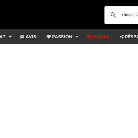
AT
AVIS
PASSION
FORUM
RÉSE