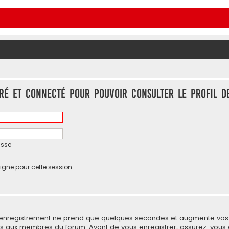
tré et connecté pour pouvoir consulter le profil d
asse
igne pour cette session
’enregistrement ne prend que quelques secondes et augmente vos po
 aux membres du forum. Avant de vous enregistrer, assurez-vous d