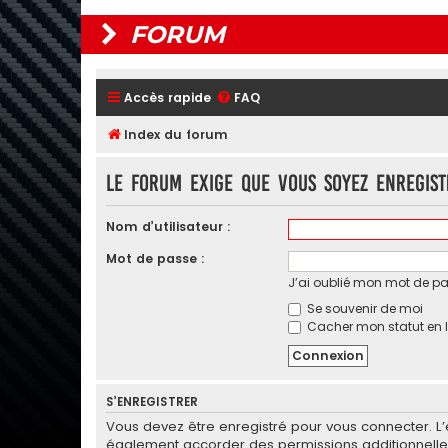
FORUM
Accès rapide
FAQ
Index du forum
Le forum exige que vous soyez enregis
Nom d’utilisateur :
Mot de passe :
J’ai oublié mon mot de p
Se souvenir de moi
Cacher mon statut en l
S’ENREGISTRER
Vous devez être enregistré pour vous connecter. L
également accorder des permissions additionnelles