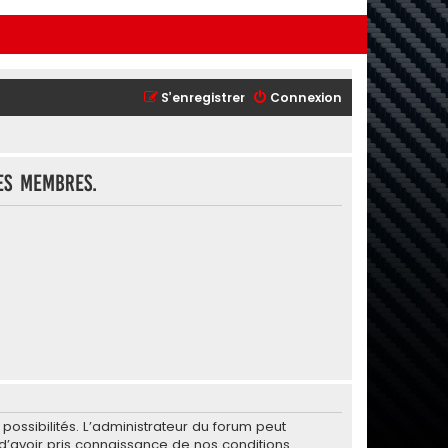
S’enregistrer
Connexion
es membres.
ssibilités. L’administrateur du forum peut
’avoir pris connaissance de nos conditions