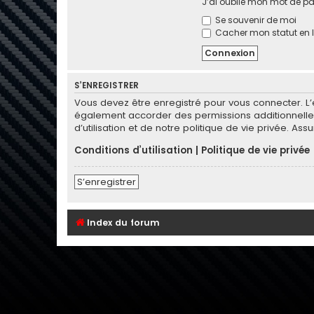
J’ai oublié mon mot de p
Se souvenir de moi
Cacher mon statut en l
S’ENREGISTRER
Vous devez être enregistré pour vous connecter. L
également accorder des permissions additionnelles
d’utilisation et de notre politique de vie privée. As
Conditions d’utilisation
|
Politique de vie privée
S’enregistrer
Index du forum