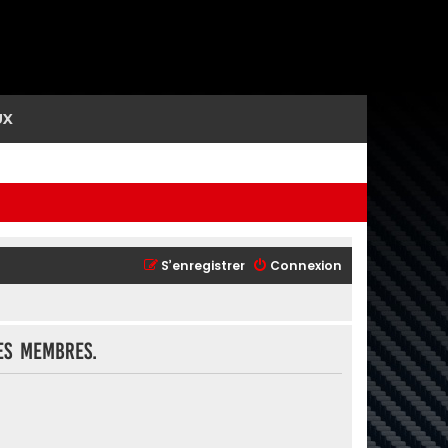
UX
S’enregistrer
Connexion
es membres.