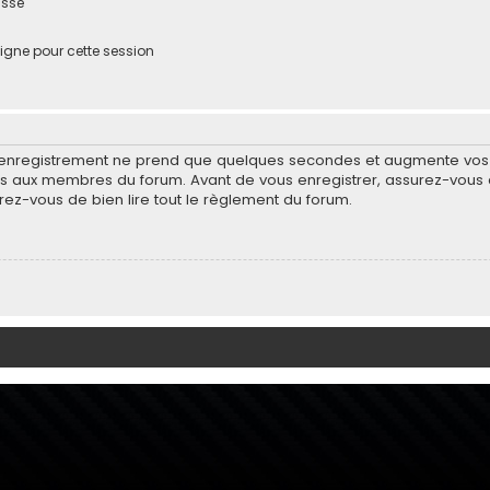
asse
igne pour cette session
’enregistrement ne prend que quelques secondes et augmente vos po
 aux membres du forum. Avant de vous enregistrer, assurez-vous d
surez-vous de bien lire tout le règlement du forum.