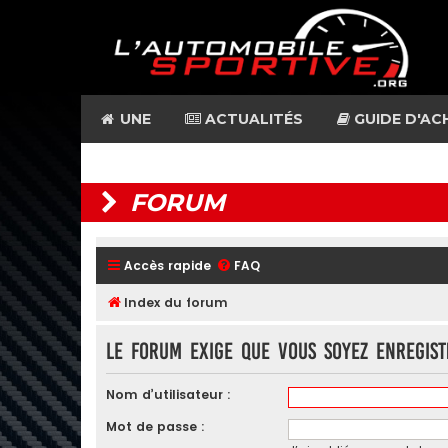
UNE
ACTUALITÉS
GUIDE D'AC
FORUM
Accès rapide
FAQ
Index du forum
Le forum exige que vous soyez enregis
Nom d’utilisateur :
Mot de passe :