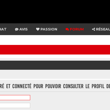
HAT
AVIS
PASSION
FORUM
RÉSEA
tré et connecté pour pouvoir consulter le profil d