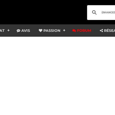
AT
AVIS
PASSION
FORUM
RÉSE