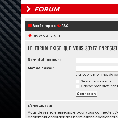
FORUM
Accès rapide
FAQ
Index du forum
Le forum exige que vous soyez enregis
Nom d’utilisateur :
Mot de passe :
J’ai oublié mon mot de p
Se souvenir de moi
Cacher mon statut en l
S’ENREGISTRER
Vous devez être enregistré pour vous connecter. L
également accorder des permissions additionnelles