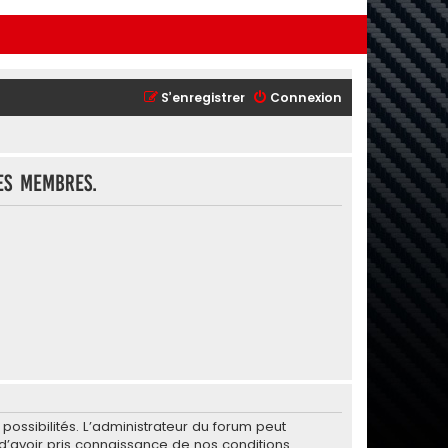
S’enregistrer
Connexion
es membres.
ssibilités. L’administrateur du forum peut
’avoir pris connaissance de nos conditions