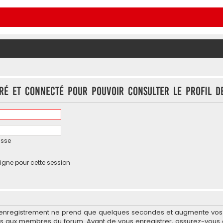
tré et connecté pour pouvoir consulter le profil d
asse
igne pour cette session
’enregistrement ne prend que quelques secondes et augmente vos po
 aux membres du forum. Avant de vous enregistrer, assurez-vous d