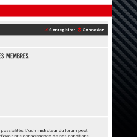
S’enregistrer
Connexion
es membres.
ssibilités. L’administrateur du forum peut
’avoir pris connaissance de nos conditions