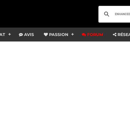
AT
AVIS
PASSION
FORUM
RÉSE