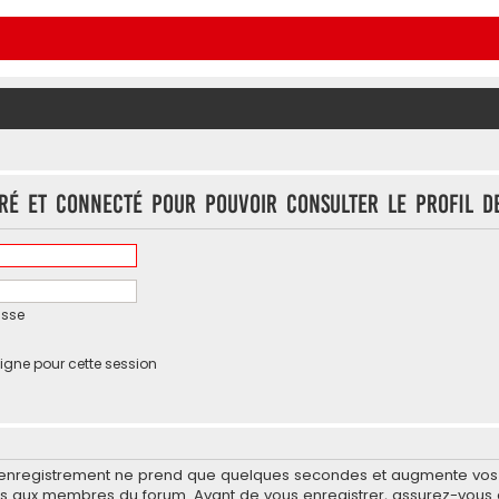
tré et connecté pour pouvoir consulter le profil d
asse
igne pour cette session
’enregistrement ne prend que quelques secondes et augmente vos po
 aux membres du forum. Avant de vous enregistrer, assurez-vous d