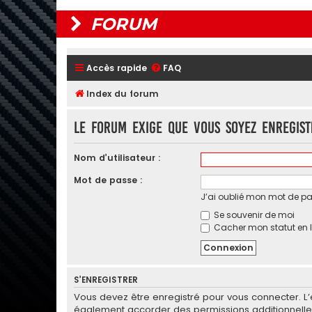
FORUM
Accès rapide
FAQ
Index du forum
Le forum exige que vous soyez enregis
Nom d’utilisateur :
Mot de passe :
J’ai oublié mon mot de p
Se souvenir de moi
Cacher mon statut en l
S’ENREGISTRER
Vous devez être enregistré pour vous connecter. L
également accorder des permissions additionnelles