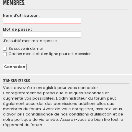
membres.
Nom d’utilisateur :
Mot de passe :
J’ai oublié mon mot de passe
Se souvenir de moi
Cacher mon statut en ligne pour cette session
S’ENREGISTRER
Vous devez être enregistré pour vous connecter.
L’enregistrement ne prend que quelques secondes et
augmente vos possibilités. L’administrateur du forum peut
également accorder des permissions additionnelles aux
membres du forum. Avant de vous enregistrer, assurez-vous
d’avoir pris connaissance de nos conditions d’utilisation et de
notre politique de vie privée. Assurez-vous de bien lire tout le
règlement du forum.