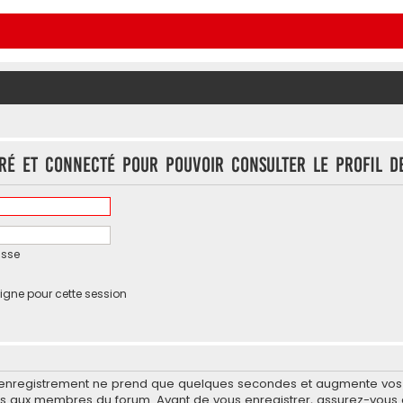
tré et connecté pour pouvoir consulter le profil d
asse
igne pour cette session
’enregistrement ne prend que quelques secondes et augmente vos po
 aux membres du forum. Avant de vous enregistrer, assurez-vous d