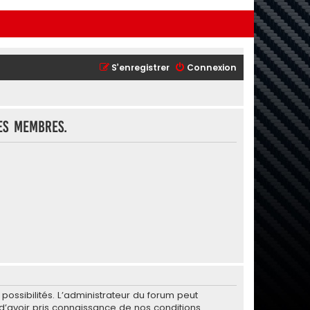
S’enregistrer
Connexion
es membres.
ssibilités. L’administrateur du forum peut
’avoir pris connaissance de nos conditions