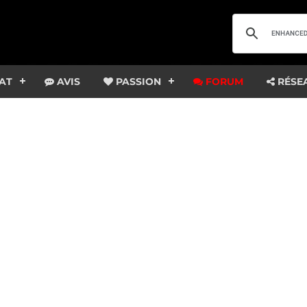
AT
AVIS
PASSION
FORUM
RÉSE