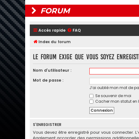
FORUM
Accès rapide
FAQ
Index du forum
Le forum exige que vous soyez enregis
Nom d’utilisateur :
Mot de passe :
J’ai oublié mon mot de p
Se souvenir de moi
Cacher mon statut en l
S’ENREGISTRER
Vous devez être enregistré pour vous connecter. L
également accorder des permissions additionnelles