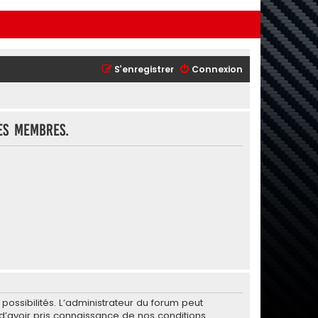
S’enregistrer
Connexion
es membres.
ssibilités. L’administrateur du forum peut
’avoir pris connaissance de nos conditions