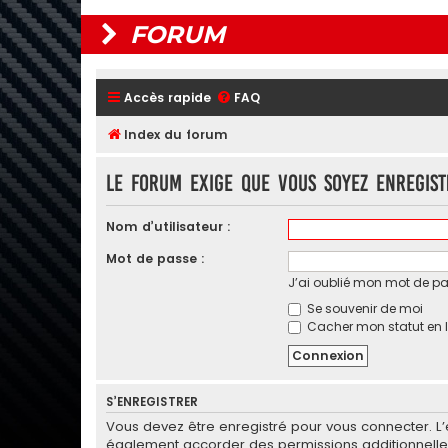
FORUM
Accès rapide
FAQ
Index du forum
Le forum exige que vous soyez enregis
Nom d’utilisateur :
Mot de passe :
J’ai oublié mon mot de p
Se souvenir de moi
Cacher mon statut en l
S’ENREGISTRER
Vous devez être enregistré pour vous connecter. L
également accorder des permissions additionnelles