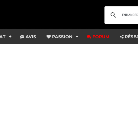
AT
AVIS
PASSION
FORUM
RÉSE