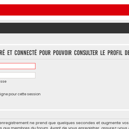
tré et connecté pour pouvoir consulter le profil d
asse
igne pour cette session
’enregistrement ne prend que quelques secondes et augmente vos po
 aux membres du forum. Avant de vous enregistrer, assurez-vous d