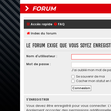
FORUM
Accès rapide
FAQ
Index du forum
Le forum exige que vous soyez enregist
Nom d’utilisateur :
Mot de passe :
J’ai oublié mon mot de p
Se souvenir de moi
Cacher mon statut en l
S’ENREGISTRER
Vous devez être enregistré pour vous connecter. L
également accorder des permissions additionnelles