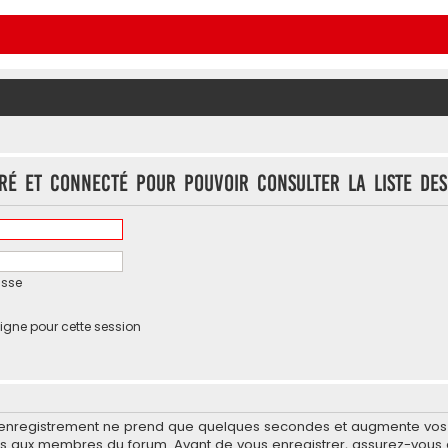
ré et connecté pour pouvoir consulter la liste des
asse
igne pour cette session
’enregistrement ne prend que quelques secondes et augmente vos po
 aux membres du forum. Avant de vous enregistrer, assurez-vous d