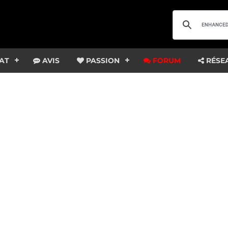
AT
AVIS
PASSION
FORUM
RÉSE