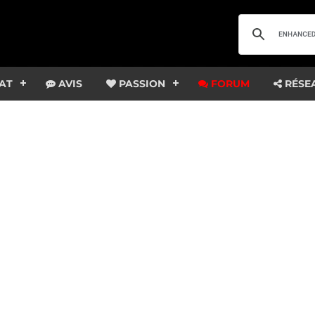
AT
AVIS
PASSION
FORUM
RÉSE