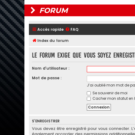
FORUM
Accès rapide
FAQ
Index du forum
Le forum exige que vous soyez enregist
Nom d’utilisateur :
Mot de passe :
J’ai oublié mon mot de p
Se souvenir de moi
Cacher mon statut en l
S’ENREGISTRER
Vous devez être enregistré pour vous connecter. L
également accorder des permissions additionnelles