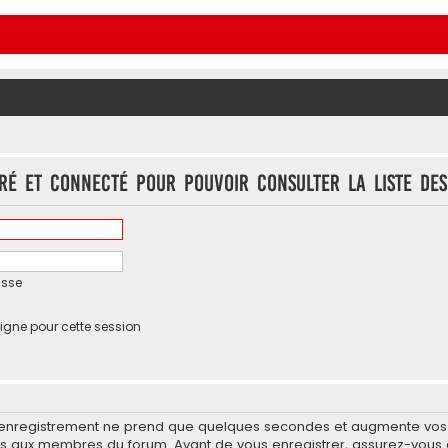
ré et connecté pour pouvoir consulter la liste des
asse
igne pour cette session
’enregistrement ne prend que quelques secondes et augmente vos po
 aux membres du forum. Avant de vous enregistrer, assurez-vous d