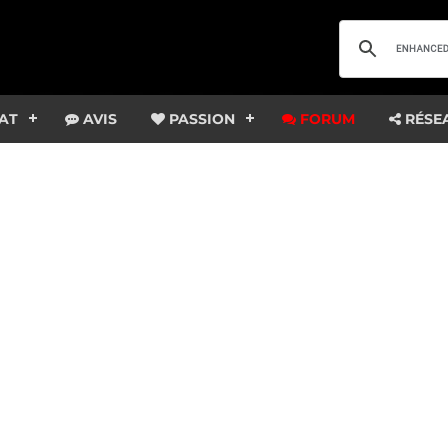
AT
AVIS
PASSION
FORUM
RÉSE