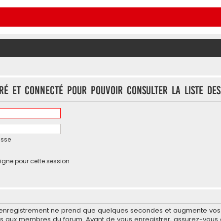
ré et connecté pour pouvoir consulter la liste des
asse
igne pour cette session
’enregistrement ne prend que quelques secondes et augmente vos po
 aux membres du forum. Avant de vous enregistrer, assurez-vous d