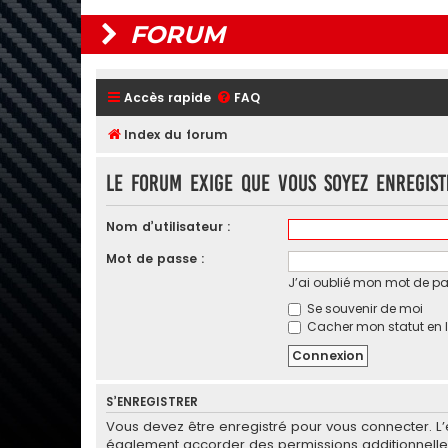
FORUM
Accès rapide
FAQ
Index du forum
Le forum exige que vous soyez enregist
Nom d’utilisateur :
Mot de passe :
J’ai oublié mon mot de p
Se souvenir de moi
Cacher mon statut en l
S’ENREGISTRER
Vous devez être enregistré pour vous connecter. L
également accorder des permissions additionnelles