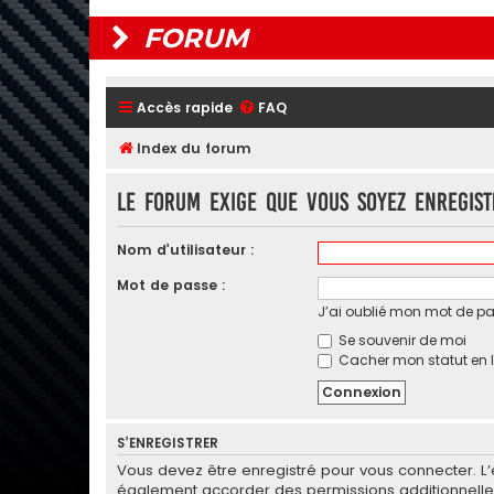
FORUM
Accès rapide
FAQ
Index du forum
Le forum exige que vous soyez enregist
Nom d’utilisateur :
Mot de passe :
J’ai oublié mon mot de p
Se souvenir de moi
Cacher mon statut en l
S’ENREGISTRER
Vous devez être enregistré pour vous connecter. L
également accorder des permissions additionnelles