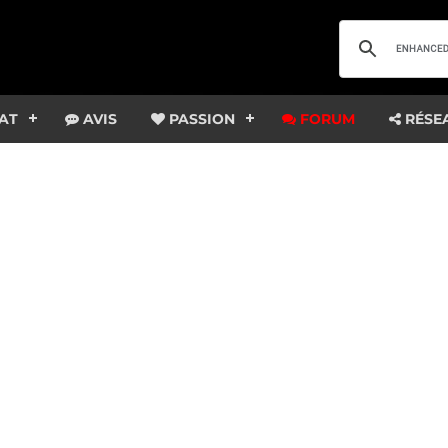
AT
AVIS
PASSION
FORUM
RÉSE