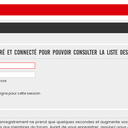
ré et connecté pour pouvoir consulter la liste des
asse
igne pour cette session
’enregistrement ne prend que quelques secondes et augmente vos po
 aux membres du forum. Avant de vous enregistrer, assurez-vous d