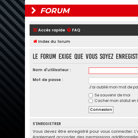
FORUM
Accès rapide
FAQ
Index du forum
Le forum exige que vous soyez enregist
Nom d’utilisateur :
Mot de passe :
J’ai oublié mon mot de p
Se souvenir de moi
Cacher mon statut en l
S’ENREGISTRER
Vous devez être enregistré pour vous connecter. L
également accorder des permissions additionnelles