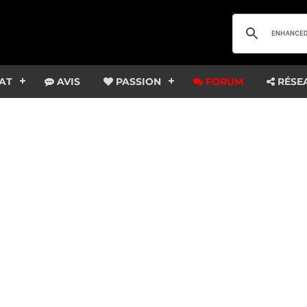
AT
AVIS
PASSION
FORUM
RÉSE