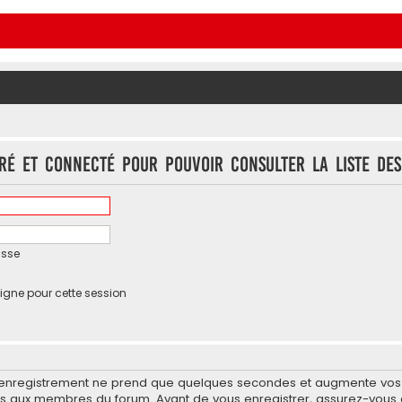
ré et connecté pour pouvoir consulter la liste des
asse
igne pour cette session
’enregistrement ne prend que quelques secondes et augmente vos po
 aux membres du forum. Avant de vous enregistrer, assurez-vous d