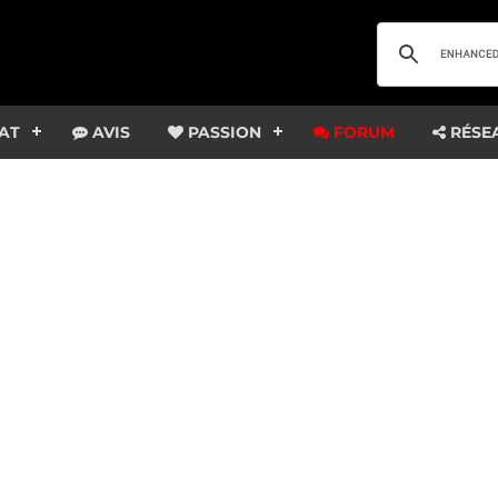
AT
AVIS
PASSION
FORUM
RÉSE