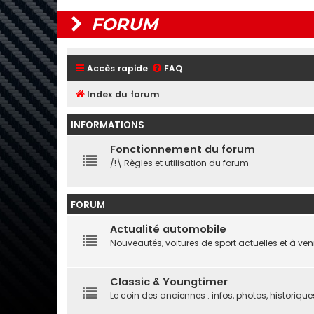
FORUM
Accès rapide
FAQ
Index du forum
INFORMATIONS
Fonctionnement du forum
/!\ Règles et utilisation du forum
FORUM
Actualité automobile
Nouveautés, voitures de sport actuelles et à ven
Classic & Youngtimer
Le coin des anciennes : infos, photos, historique