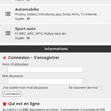
Automobilia
Photos, vidéos, miniatures, jeux, livres, films, TV, Internet...
Sujets :
41
Sport auto
F1, WRC, WEC, WTC, Rallye raid, etc.
Sujets :
13
Informations
Connexion
•
S’enregistrer
Nom d’utilisateur :
Mot de passe :
J’ai oublié mon mot de passe
Se souvenir de moi
Qui est en ligne
Au total il y a
338
utilisateurs en ligne : 3 enregistrés, 0 invisible et 335