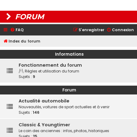
FORUM
FAQ
S’enregistrer
Connexion
Index du forum
Informations
Fonctionnement du forum
/!\ Règles et utilisation du forum
Sujets :
9
Forum
Actualité automobile
Nouveautés, voitures de sport actuelles et à venir
Sujets :
146
Classic & Youngtimer
Le coin des anciennes : infos, photos, historiques
Sujets :
25