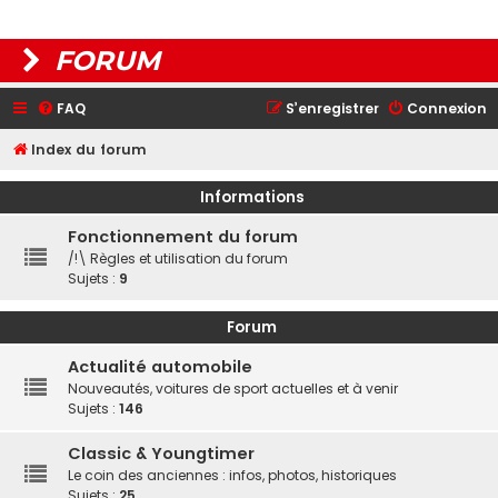
FORUM
FAQ
S’enregistrer
Connexion
Index du forum
Informations
Fonctionnement du forum
/!\ Règles et utilisation du forum
Sujets :
9
Forum
Actualité automobile
Nouveautés, voitures de sport actuelles et à venir
Sujets :
146
Classic & Youngtimer
Le coin des anciennes : infos, photos, historiques
Sujets :
25