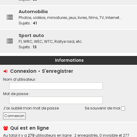
Automobilia
Photos, vidéos, miniatures, jeux, livres, films, TV, Internet...
Sujets :
41
Sport auto
F1, WRC, WEC, WTC, Rallye raid, etc.
Sujets :
13
Informations
Connexion
•
S’enregistrer
Nom d’utilisateur :
Mot de passe :
J’ai oublié mon mot de passe
Se souvenir de moi
Qui est en ligne
Au total il y a
279
utilisateurs en ligne : 2 enregistrés, 0 invisible et 277