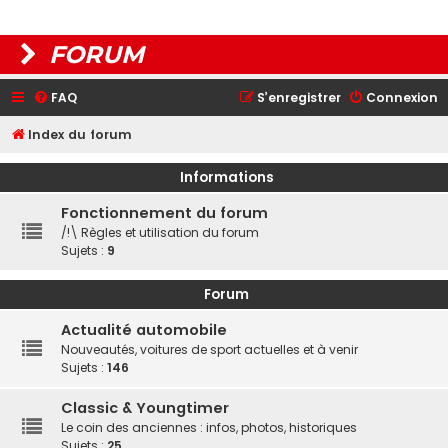
FORUM
FAQ
S’enregistrer
Connexion
Index du forum
Informations
Fonctionnement du forum
/!\ Règles et utilisation du forum
Sujets :
9
Forum
Actualité automobile
Nouveautés, voitures de sport actuelles et à venir
Sujets :
146
Classic & Youngtimer
Le coin des anciennes : infos, photos, historiques
Sujets :
25