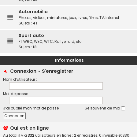
Automobilia
Photos, vidéos, miniatures, jeux, livres, films, TV, Internet...
Sujets :
41
Sport auto
F1, WRC, WEC, WTC, Rallye raid, etc.
Sujets :
13
Informations
Connexion
•
S’enregistrer
Nom d’utilisateur :
Mot de passe :
J’ai oublié mon mot de passe
Se souvenir de moi
Qui est en ligne
Au total il y a
332
utilisateurs en ligne : 2 enregistrés, 0 invisible et 330