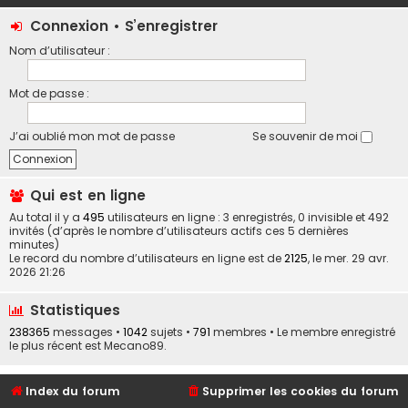
Connexion
•
S’enregistrer
Nom d’utilisateur :
Mot de passe :
J’ai oublié mon mot de passe
Se souvenir de moi
Qui est en ligne
Au total il y a
495
utilisateurs en ligne : 3 enregistrés, 0 invisible et 492
invités (d’après le nombre d’utilisateurs actifs ces 5 dernières
minutes)
Le record du nombre d’utilisateurs en ligne est de
2125
, le mer. 29 avr.
2026 21:26
Statistiques
238365
messages •
1042
sujets •
791
membres • Le membre enregistré
le plus récent est
Mecano89
.
Index du forum
Supprimer les cookies du forum