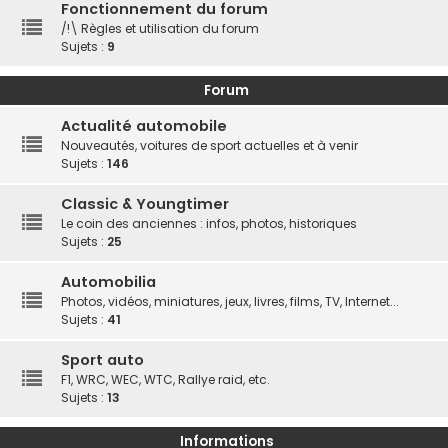
Fonctionnement du forum
/!\ Règles et utilisation du forum
Sujets :
9
Forum
Actualité automobile
Nouveautés, voitures de sport actuelles et à venir
Sujets :
146
Classic & Youngtimer
Le coin des anciennes : infos, photos, historiques
Sujets :
25
Automobilia
Photos, vidéos, miniatures, jeux, livres, films, TV, Internet...
Sujets :
41
Sport auto
F1, WRC, WEC, WTC, Rallye raid, etc.
Sujets :
13
Informations