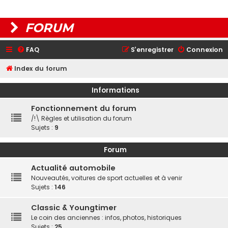
FORUM
FAQ
S’enregistrer
Connexion
Index du forum
Informations
Fonctionnement du forum
/!\ Règles et utilisation du forum
Sujets :
9
Forum
Actualité automobile
Nouveautés, voitures de sport actuelles et à venir
Sujets :
146
Classic & Youngtimer
Le coin des anciennes : infos, photos, historiques
Sujets :
25