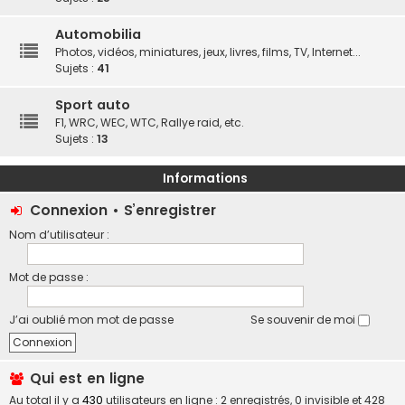
Automobilia
Photos, vidéos, miniatures, jeux, livres, films, TV, Internet...
Sujets :
41
Sport auto
F1, WRC, WEC, WTC, Rallye raid, etc.
Sujets :
13
Informations
Connexion
•
S’enregistrer
Nom d’utilisateur :
Mot de passe :
J’ai oublié mon mot de passe
Se souvenir de moi
Qui est en ligne
Au total il y a
430
utilisateurs en ligne : 2 enregistrés, 0 invisible et 428