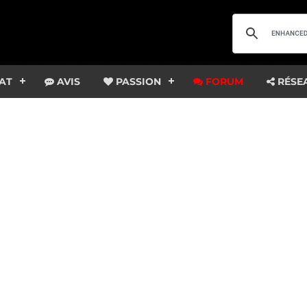
AT
AVIS
PASSION
FORUM
RÉSE