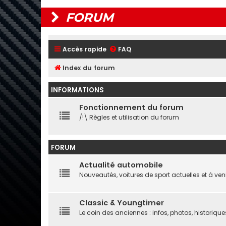
FORUM
Accès rapide
FAQ
Index du forum
INFORMATIONS
Fonctionnement du forum
/!\ Règles et utilisation du forum
FORUM
Actualité automobile
Nouveautés, voitures de sport actuelles et à ven
Classic & Youngtimer
Le coin des anciennes : infos, photos, historique