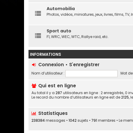
Automobilia
Photos, vidéos, miniatures, jeux, livres, films, TV, In
Sport auto
F1, WRC, WEC, WTC, Rallye raid, etc.
INFORMATIONS
Connexion
•
S’enregistrer
Nom d’utilisateur :
Mot de
Qui est en ligne
Au total il y a
287
utilisateurs en ligne : 2 enregistrés, 0 
Le record du nombre d’utilisateurs en ligne est de
2125
, 
Statistiques
238384
messages •
1042
sujets •
791
membres • Le membre