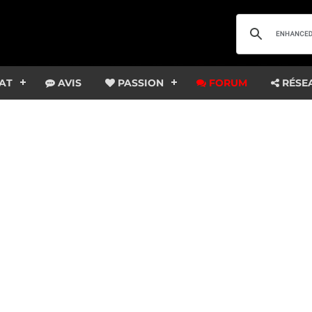
AT
AVIS
PASSION
FORUM
RÉSE