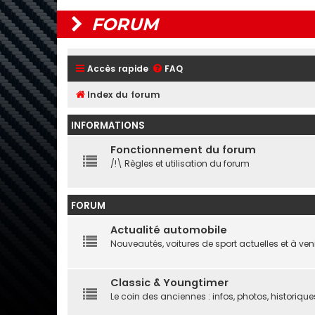
FORUM
Accès rapide
FAQ
Index du forum
INFORMATIONS
Fonctionnement du forum
/!\ Règles et utilisation du forum
FORUM
Actualité automobile
Nouveautés, voitures de sport actuelles et à ven
Classic & Youngtimer
Le coin des anciennes : infos, photos, historique