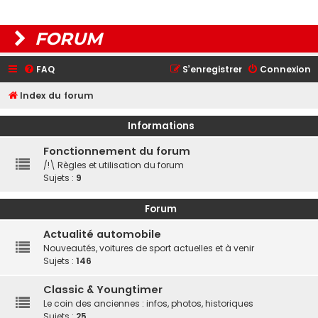
FORUM
FAQ
S’enregistrer
Connexion
Index du forum
Informations
Fonctionnement du forum
/!\ Règles et utilisation du forum
Sujets :
9
Forum
Actualité automobile
Nouveautés, voitures de sport actuelles et à venir
Sujets :
146
Classic & Youngtimer
Le coin des anciennes : infos, photos, historiques
Sujets :
25