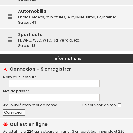
Automobilia
Photos, vidéos, miniatures, jeux, livres, films, TV, Internet...
Sujets :
41
Sport auto
F1, WRC, WEC, WTC, Rallye raid, etc.
Sujets :
13
Informations
Connexion
•
S’enregistrer
Nom d’utilisateur :
Mot de passe :
J’ai oublié mon mot de passe
Se souvenir de moi
Qui est en ligne
Au total il y a
224
utilisateurs en ligne : 3 enregistrés, 1 invisible et 220