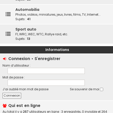
Automobilia
Photos, vidéos, miniatures, jeux, livres, films, TV, Internet...
Sujets :
41
Sport auto
F1, WRC, WEC, WTC, Rallye raid, etc.
Sujets :
13
Informations
Connexion
•
S’enregistrer
Nom d’utilisateur :
Mot de passe :
J’ai oublié mon mot de passe
Se souvenir de moi
Qui est en ligne
Au total il y a
267
utilisateurs en ligne : 3 enregistrés, 0 invisible et 264