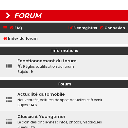
FORUM
FAQ
S’enregistrer
Connexion
Index du forum
Informations
Fonctionnement du forum
/!\ Règles et utilisation du forum
Sujets :
9
Forum
Actualité automobile
Nouveautés, voitures de sport actuelles et à venir
Sujets :
146
Classic & Youngtimer
Le coin des anciennes : infos, photos, historiques
Sujets :
25