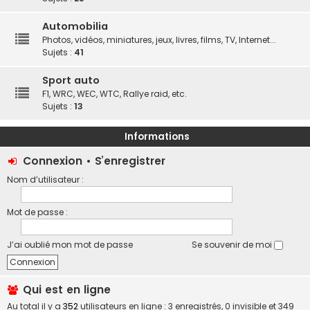
Automobilia
Photos, vidéos, miniatures, jeux, livres, films, TV, Internet...
Sujets :
41
Sport auto
F1, WRC, WEC, WTC, Rallye raid, etc.
Sujets :
13
Informations
Connexion
•
S’enregistrer
Nom d’utilisateur :
Mot de passe :
J’ai oublié mon mot de passe
Se souvenir de moi
Qui est en ligne
Au total il y a
352
utilisateurs en ligne : 3 enregistrés, 0 invisible et 349