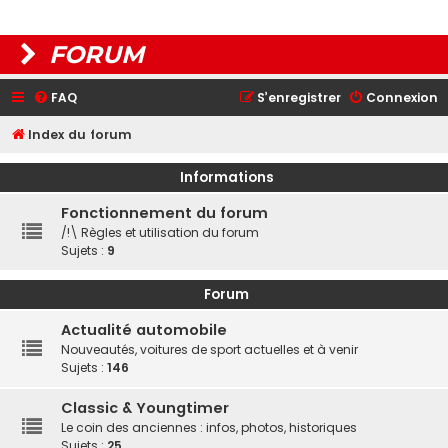
FORUM
FAQ
S’enregistrer
Connexion
Index du forum
Informations
Fonctionnement du forum
/!\ Règles et utilisation du forum
Sujets :
9
Forum
Actualité automobile
Nouveautés, voitures de sport actuelles et à venir
Sujets :
146
Classic & Youngtimer
Le coin des anciennes : infos, photos, historiques
Sujets :
25