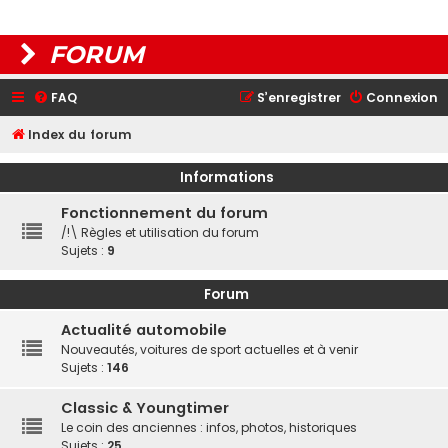
FORUM
FAQ
S’enregistrer
Connexion
Index du forum
Informations
Fonctionnement du forum
/!\ Règles et utilisation du forum
Sujets :
9
Forum
Actualité automobile
Nouveautés, voitures de sport actuelles et à venir
Sujets :
146
Classic & Youngtimer
Le coin des anciennes : infos, photos, historiques
Sujets :
25