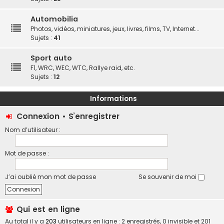
Automobilia
Photos, vidéos, miniatures, jeux, livres, films, TV, Internet...
Sujets :
41
Sport auto
F1, WRC, WEC, WTC, Rallye raid, etc.
Sujets :
12
Informations
Connexion
•
S’enregistrer
Nom d’utilisateur :
Mot de passe :
J’ai oublié mon mot de passe
Se souvenir de moi
Qui est en ligne
Au total il y a
203
utilisateurs en ligne : 2 enregistrés, 0 invisible et 201