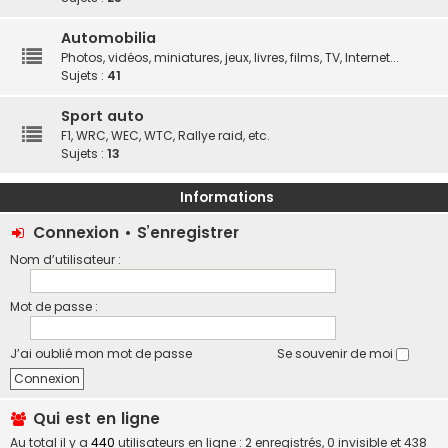
Automobilia
Photos, vidéos, miniatures, jeux, livres, films, TV, Internet...
Sujets :
41
Sport auto
F1, WRC, WEC, WTC, Rallye raid, etc.
Sujets :
13
Informations
Connexion
•
S’enregistrer
Nom d’utilisateur :
Mot de passe :
J’ai oublié mon mot de passe
Se souvenir de moi
Qui est en ligne
Au total il y a
440
utilisateurs en ligne : 2 enregistrés, 0 invisible et 438