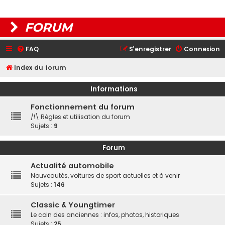
FORUM
FAQ
S’enregistrer
Connexion
Index du forum
Informations
Fonctionnement du forum
/!\ Règles et utilisation du forum
Sujets :
9
Forum
Actualité automobile
Nouveautés, voitures de sport actuelles et à venir
Sujets :
146
Classic & Youngtimer
Le coin des anciennes : infos, photos, historiques
Sujets :
25