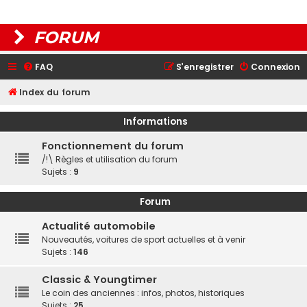
FORUM
FAQ
S’enregistrer
Connexion
Index du forum
Informations
Fonctionnement du forum
/!\ Règles et utilisation du forum
Sujets :
9
Forum
Actualité automobile
Nouveautés, voitures de sport actuelles et à venir
Sujets :
146
Classic & Youngtimer
Le coin des anciennes : infos, photos, historiques
Sujets :
25