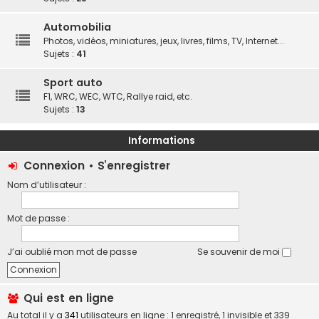
Automobilia
Photos, vidéos, miniatures, jeux, livres, films, TV, Internet...
Sujets :
41
Sport auto
F1, WRC, WEC, WTC, Rallye raid, etc.
Sujets :
13
Informations
Connexion
•
S’enregistrer
Nom d’utilisateur :
Mot de passe :
J’ai oublié mon mot de passe
Se souvenir de moi
Qui est en ligne
Au total il y a
341
utilisateurs en ligne : 1 enregistré, 1 invisible et 339