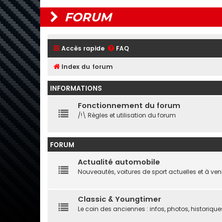
FORUM
Accès rapide
FAQ
Index du forum
INFORMATIONS
Fonctionnement du forum
/!\ Règles et utilisation du forum
FORUM
Actualité automobile
Nouveautés, voitures de sport actuelles et à ven
Classic & Youngtimer
Le coin des anciennes : infos, photos, historique