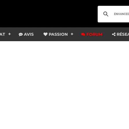
AT
AVIS
PASSION
FORUM
RÉSE