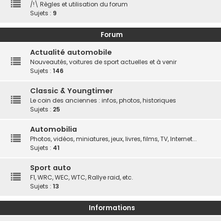
/!\ Règles et utilisation du forum
Sujets :
9
Forum
Actualité automobile
Nouveautés, voitures de sport actuelles et à venir
Sujets :
146
Classic & Youngtimer
Le coin des anciennes : infos, photos, historiques
Sujets :
25
Automobilia
Photos, vidéos, miniatures, jeux, livres, films, TV, Internet...
Sujets :
41
Sport auto
F1, WRC, WEC, WTC, Rallye raid, etc.
Sujets :
13
Informations