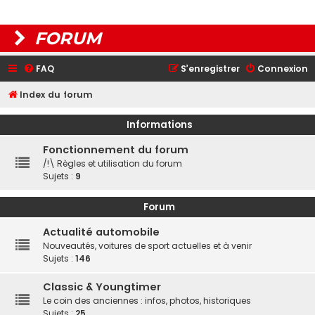
FORUM
FAQ
S’enregistrer
Connexion
Index du forum
Informations
Fonctionnement du forum
/!\ Règles et utilisation du forum
Sujets :
9
Forum
Actualité automobile
Nouveautés, voitures de sport actuelles et à venir
Sujets :
146
Classic & Youngtimer
Le coin des anciennes : infos, photos, historiques
Sujets :
25