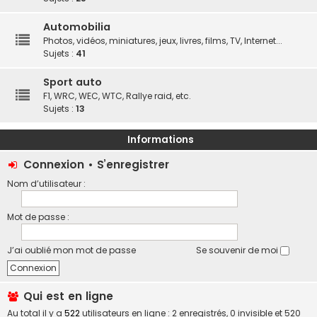
Automobilia
Photos, vidéos, miniatures, jeux, livres, films, TV, Internet...
Sujets :
41
Sport auto
F1, WRC, WEC, WTC, Rallye raid, etc.
Sujets :
13
Informations
Connexion
•
S’enregistrer
Nom d’utilisateur :
Mot de passe :
J’ai oublié mon mot de passe
Se souvenir de moi
Qui est en ligne
Au total il y a
522
utilisateurs en ligne : 2 enregistrés, 0 invisible et 520