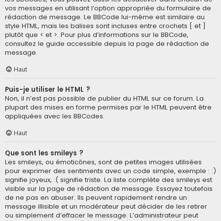
vos messages en utilisant l’option appropriée du formulaire de
rédaction de message. Le BBCode lui-même est similaire au
style HTML, mais les balises sont incluses entre crochets [ et ]
plutôt que < et >. Pour plus d’informations sur le BBCode,
consultez le guide accessible depuis la page de rédaction de
message.
Haut
Puis-je utiliser le HTML ?
Non, il n’est pas possible de publier du HTML sur ce forum. La
plupart des mises en forme permises par le HTML peuvent être
appliquées avec les BBCodes.
Haut
Que sont les smileys ?
Les smileys, ou émoticônes, sont de petites images utilisées
pour exprimer des sentiments avec un code simple, exemple : :)
signifie joyeux, :( signifie triste. La liste complète des smileys est
visible sur la page de rédaction de message. Essayez toutefois
de ne pas en abuser. Ils peuvent rapidement rendre un
message illisible et un modérateur peut décider de les retirer
ou simplement d’effacer le message. L’administrateur peut