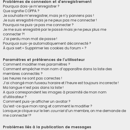
Problèmes de connexion et d’enregistrement
Pourquoi dois-je m’enregistrer ?
Que signifie COPPA ?
Je souhaite m’enregistrer, mais je n’y parviens pas !
Je suis enregistré mais je ne peux pas me connecter !
Pourquoi ne puis-je pas me connecter ?
Je me suis enregistré par le passé mais je ne peux plus me
connecter ?!
J’ai perdu mon mot de passe !
Pourquoi suis-je automatiquement déconnecté ?
À quoi sert « Supprimer les cookies du forum » ?
Paramètres et préférences de l’utilisateur
Comment modifier mes paramètres ?
Comment empêcher mon nom d’apparaître dans la liste des
membres connectés ?
Les heures ne sont pas correctes !
J’ai changé mon fuseau horaire et l’heure est toujours incorrecte !
Ma langue n’est pas dans la liste !
A quoi correspondent les images à proximité de mon nom
d’utilisateur ?
Comment puis-je afficher un avatar ?
Qu’est-ce que mon rang et comment le modifier ?
Lorsque je clique sur le lien
courriel
d’un membre, on me demande de
me connecter !?
Problèmes liés à la publication de messages