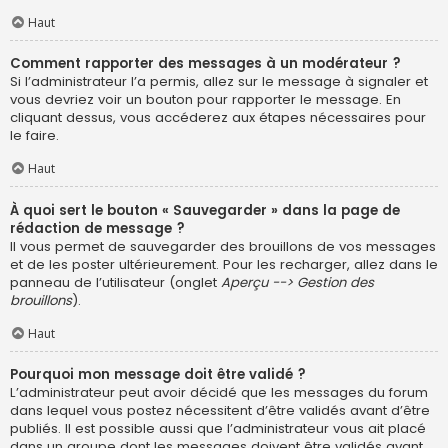
Haut
Comment rapporter des messages à un modérateur ?
Si l’administrateur l’a permis, allez sur le message à signaler et
vous devriez voir un bouton pour rapporter le message. En
cliquant dessus, vous accéderez aux étapes nécessaires pour
le faire.
Haut
À quoi sert le bouton « Sauvegarder » dans la page de
rédaction de message ?
Il vous permet de sauvegarder des brouillons de vos messages
et de les poster ultérieurement. Pour les recharger, allez dans le
panneau de l’utilisateur (onglet
Aperçu --> Gestion des
brouillons
).
Haut
Pourquoi mon message doit être validé ?
L’administrateur peut avoir décidé que les messages du forum
dans lequel vous postez nécessitent d’être validés avant d’être
publiés. Il est possible aussi que l’administrateur vous ait placé
dans un groupe dont les messages doivent être validés avant