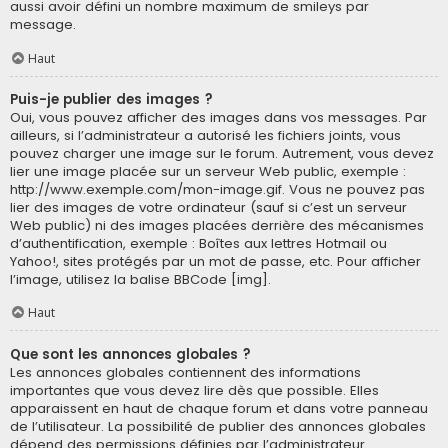
aussi avoir défini un nombre maximum de smileys par
message.
Haut
Puis-je publier des images ?
Oui, vous pouvez afficher des images dans vos messages. Par
ailleurs, si l’administrateur a autorisé les fichiers joints, vous
pouvez charger une image sur le forum. Autrement, vous devez
lier une image placée sur un serveur Web public, exemple :
http://www.exemple.com/mon-image.gif. Vous ne pouvez pas
lier des images de votre ordinateur (sauf si c’est un serveur
Web public) ni des images placées derrière des mécanismes
d’authentification, exemple : Boîtes aux lettres Hotmail ou
Yahoo!, sites protégés par un mot de passe, etc. Pour afficher
l’image, utilisez la balise BBCode [img].
Haut
Que sont les annonces globales ?
Les annonces globales contiennent des informations
importantes que vous devez lire dès que possible. Elles
apparaissent en haut de chaque forum et dans votre panneau
de l’utilisateur. La possibilité de publier des annonces globales
dépend des permissions définies par l’administrateur.