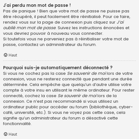
J’ai perdu mon mot de passe !
Pas de panique ! Bien que votre mot de passe ne puisse pas
être récupéré, il peut facilement être réinitialisé. Pour ce faire,
rendez vous sur la page de connexion puis cliquez sur
J’ai
oublié mon mot de passe
. Suivez les instructions énoncées et
vous devriez pouvoir à nouveau vous connecter.
Si toutefois vous ne parveniez pas à réinitialiser votre mot de
passe, contactez un administrateur du forum.
Haut
Pourquoi suis-je automatiquement déconnecté ?
Si vous ne cochez pas la case
Se souvenir de moi
lors de votre
connexion, vous ne resterez connecté que pendant une durée
déterminée. Cela empêche que quelqu’un d’autre utilise votre
compte à votre insu en utilisant le même ordinateur. Pour rester
connecté, cochez la case
Se souvenir de moi
lors de la
connexion. Ce n’est pas recommandé si vous utilisez un
ordinateur public pour accéder au forum (bibliothèque, cyber-
café, université, etc.). Si vous ne voyez pas cette case, cela
signifie qu’un administrateur du forum a désactivé cette
fonctionnalité.
Haut