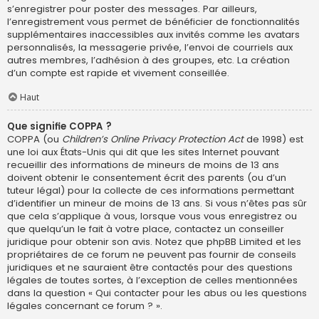
s’enregistrer pour poster des messages. Par ailleurs,
l’enregistrement vous permet de bénéficier de fonctionnalités
supplémentaires inaccessibles aux invités comme les avatars
personnalisés, la messagerie privée, l’envoi de courriels aux
autres membres, l’adhésion à des groupes, etc. La création
d’un compte est rapide et vivement conseillée.
Haut
Que signifie COPPA ?
COPPA (ou
Children’s Online Privacy Protection Act
de 1998) est
une loi aux États-Unis qui dit que les sites Internet pouvant
recueillir des informations de mineurs de moins de 13 ans
doivent obtenir le consentement écrit des parents (ou d’un
tuteur légal) pour la collecte de ces informations permettant
d’identifier un mineur de moins de 13 ans. Si vous n’êtes pas sûr
que cela s’applique à vous, lorsque vous vous enregistrez ou
que quelqu’un le fait à votre place, contactez un conseiller
juridique pour obtenir son avis. Notez que phpBB Limited et les
propriétaires de ce forum ne peuvent pas fournir de conseils
juridiques et ne sauraient être contactés pour des questions
légales de toutes sortes, à l’exception de celles mentionnées
dans la question « Qui contacter pour les abus ou les questions
légales concernant ce forum ? ».