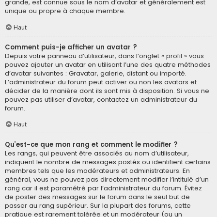
grande, est connue sous le nom d’avatar et généralement est
unique ou propre à chaque membre.
Haut
Comment puis-je afficher un avatar ?
Depuis votre panneau d’utilisateur, dans l’onglet « profil » vous
pouvez ajouter un avatar en utilisant l’une des quatre méthodes
d’avatar suivantes : Gravatar, galerie, distant ou importé.
L’administrateur du forum peut activer ou non les avatars et
décider de la manière dont ils sont mis à disposition. Si vous ne
pouvez pas utiliser d’avatar, contactez un administrateur du
forum.
Haut
Qu’est-ce que mon rang et comment le modifier ?
Les rangs, qui peuvent être associés au nom d’utilisateur,
indiquent le nombre de messages postés ou identifient certains
membres tels que les modérateurs et administrateurs. En
général, vous ne pouvez pas directement modifier l’intitulé d’un
rang car il est paramétré par l’administrateur du forum. Évitez
de poster des messages sur le forum dans le seul but de
passer au rang supérieur. Sur la plupart des forums, cette
pratique est rarement tolérée et un modérateur (ou un