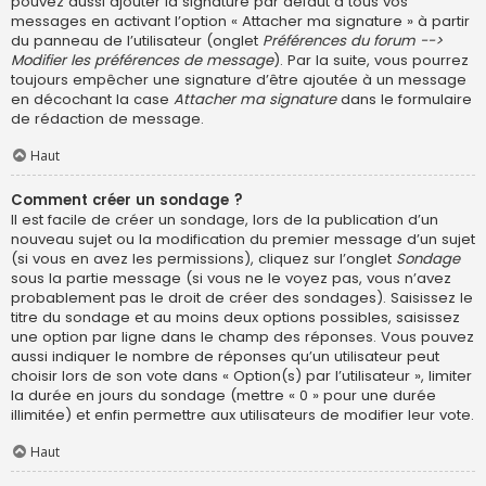
pouvez aussi ajouter la signature par défaut à tous vos
messages en activant l’option « Attacher ma signature » à partir
du panneau de l’utilisateur (onglet
Préférences du forum -->
Modifier les préférences de message
). Par la suite, vous pourrez
toujours empêcher une signature d’être ajoutée à un message
en décochant la case
Attacher ma signature
dans le formulaire
de rédaction de message.
Haut
Comment créer un sondage ?
Il est facile de créer un sondage, lors de la publication d’un
nouveau sujet ou la modification du premier message d’un sujet
(si vous en avez les permissions), cliquez sur l’onglet
Sondage
sous la partie message (si vous ne le voyez pas, vous n’avez
probablement pas le droit de créer des sondages). Saisissez le
titre du sondage et au moins deux options possibles, saisissez
une option par ligne dans le champ des réponses. Vous pouvez
aussi indiquer le nombre de réponses qu’un utilisateur peut
choisir lors de son vote dans « Option(s) par l’utilisateur », limiter
la durée en jours du sondage (mettre « 0 » pour une durée
illimitée) et enfin permettre aux utilisateurs de modifier leur vote.
Haut