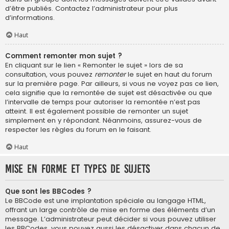
d’être publiés. Contactez l’administrateur pour plus
d’informations.
Haut
Comment remonter mon sujet ?
En cliquant sur le lien « Remonter le sujet » lors de sa
consultation, vous pouvez
remonter
le sujet en haut du forum
sur la première page. Par ailleurs, si vous ne voyez pas ce lien,
cela signifie que la remontée de sujet est désactivée ou que
l’intervalle de temps pour autoriser la remontée n’est pas
atteint. Il est également possible de remonter un sujet
simplement en y répondant. Néanmoins, assurez-vous de
respecter les règles du forum en le faisant.
Haut
Mise en forme et types de sujets
Que sont les BBCodes ?
Le BBCode est une implantation spéciale au langage HTML,
offrant un large contrôle de mise en forme des éléments d’un
message. L’administrateur peut décider si vous pouvez utiliser
les BBCodes, vous pouvez aussi les désactiver dans chacun de