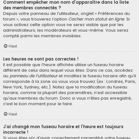
Comment empêcher mon nom d’apparaître dans la liste
des membres connectés ?
Depuis votre panneau de l’utilisateur, onglet « Préférences du
forum », vous trouverez l’option
Cacher mon statut en ligne
. Si
vous activez cette option vous ne serez visible que par les
administrateurs, les modérateurs et vous-même. Vous serez
compté parmi les membres invisibles.
Haut
Les heures ne sont pas correctes !
Il est possible que l’heure affichée utilise un fuseau horaire
différent de celui dans lequel vous êtes. Dans ce cas, accédez
au
panneau de l’utilisateur
et modifiez le fuseau horaire afin qu’il
corresponde à la zone où vous vous trouvez (ex : Londres, Paris,
New York, Sydney, etc.). Notez que la modification du fuseau
horaire, comme la plupart des paramètres, n’est accessible
qu’aux membres du forum. Donc si vous n’êtes pas enregistré,
c’est le bon moment pour le faire.
Haut
J’ai changé mon fuseau horaire et l’heure est toujours
incorrecte !
Si vous êtes sûr d’avoir correctement paramétré votre fuseau