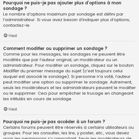
Pourquoi ne puis-je pas ajouter plus d’options à mon
sondage ?
Le nombre d’options maximum par sondage est défini par
l’administrateur. Si vous avez besoin d’indiquer plus d’options,
contactez-le.
Haut
Comment modifier ou supprimer un sondage ?
Comme pour les messages, les sondages ne peuvent être
modifiés que par l’auteur original, un modérateur ou un
administrateur. Pour modifier un sondage, cliquez sur le bouton
Modifier
du premier message du sujet (c’est toujours celui
auquel est associé le sondage). Si personne n’a voté, l’auteur
peut modifier une option ou supprimer le sondage. Autrement,
seuls les modérateurs et les administrateurs peuvent le modifier
ou le supprimer. Ceci pour empêcher le trucage en changeant
les intitulés en cours de sondage.
Haut
Pourquoi ne puis-je pas accéder à un forum ?
Certains forums peuvent être réservés à certains utilisateurs ou
groupes. Pour les consulter, les lire, y poster, etc., vous devez
avoir les permissions s’y rapportant. Seuls les modérateurs de