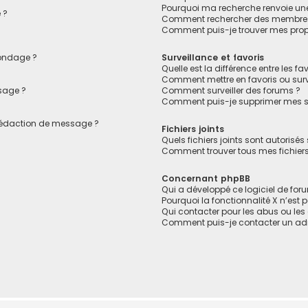
Pourquoi ma recherche renvoie un
 ?
Comment rechercher des membre
Comment puis-je trouver mes prop
sondage ?
Surveillance et favoris
Quelle est la différence entre les fav
Comment mettre en favoris ou surve
sage ?
Comment surveiller des forums ?
Comment puis-je supprimer mes su
 rédaction de message ?
Fichiers joints
Quels fichiers joints sont autorisés
Comment trouver tous mes fichiers 
Concernant phpBB
Qui a développé ce logiciel de for
Pourquoi la fonctionnalité X n’est 
Qui contacter pour les abus ou le
Comment puis-je contacter un adm