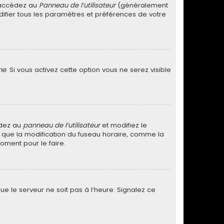
, accédez au
Panneau de l’utilisateur
(généralement
difier tous les paramètres et préférences de votre
ne
. Si vous activez cette option vous ne serez visible
cédez au
panneau de l’utilisateur
et modifiez le
ez que la modification du fuseau horaire, comme la
oment pour le faire.
ue le serveur ne soit pas à l’heure. Signalez ce