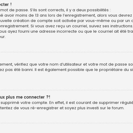
cter !
mot de passe. S’ils sont corrects, il y a deux possibilités :
ué avoir moins de 13 ans lors de l’enregistrement, alors vous devrez s
uvelle création de compte soit activée par vous-même ou par un a
nregistrement. Si vous avez reçu un courriel, suivez ses instructions
ous ayez fourni une adresse incorrecte ou que le courriel ait été trai
ur.
ment, vérifiez que votre nom d’utilisateur et votre mot de passe soie
z pas été banni. Il est également possible que le propriétaire du si
eux plus me connecter ?!
ou supprimé votre compte. En effet, il est courant de supprimer rég
 tentez de vous ré-enregistrer et soyez plus investi sur le forum.