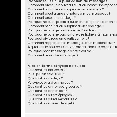
Problèmes liés à la publication de messages
Comment créer un nouveau sujet ou poster une réponse
Comment modifier ou supprimer un message ?
Comment ajouter une signature à mes messages ?
Comment créer un sondage ?
Pourquoi ne puis-je pas ajouter plus d’options à mon 
Comment modifier ou supprimer un sondage ?
Pourquoi ne puis-je pas accéder à un forum ?
Pourquoi ne puis-je pas joindre des fichiers à mon mes
Pourquoi ai-je reçu un avertissement ?
Comment rapporter des messages à un modérateur ?
À quoi sert le bouton « Sauvegarder » dans la page de
Pourquoi mon message doit être validé ?
Comment remonter mon sujet ?
Mise en forme et types de sujets
Que sont les BBCodes ?
Puis-je utiliser le HTML ?
Que sont les smileys ?
Puis-je publier des images ?
Que sont les annonces globales ?
Que sont les annonces ?
Que sont les sujets épinglés ?
Que sont les sujets verrouillés ?
Que sont les icônes de sujet ?