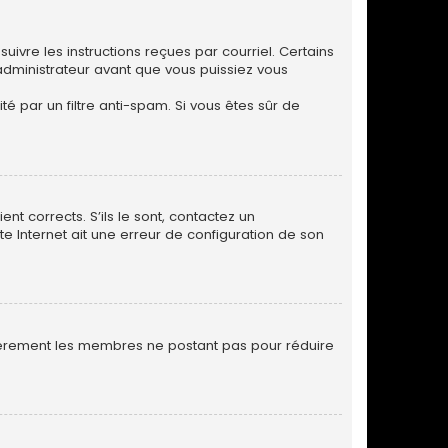
uivre les instructions reçues par courriel. Certains
dministrateur avant que vous puissiez vous
.
té par un filtre anti-spam. Si vous êtes sûr de
nt corrects. S’ils le sont, contactez un
te Internet ait une erreur de configuration de son
ulièrement les membres ne postant pas pour réduire