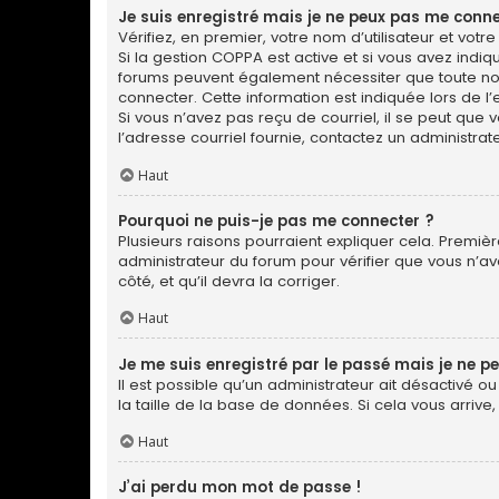
Je suis enregistré mais je ne peux pas me conne
Vérifiez, en premier, votre nom d’utilisateur et votre 
Si la gestion COPPA est active et si vous avez indiq
forums peuvent également nécessiter que toute no
connecter. Cette information est indiquée lors de l’e
Si vous n’avez pas reçu de courriel, il se peut que v
l’adresse courriel fournie, contactez un administrate
Haut
Pourquoi ne puis-je pas me connecter ?
Plusieurs raisons pourraient expliquer cela. Première
administrateur du forum pour vérifier que vous n’ave
côté, et qu’il devra la corriger.
Haut
Je me suis enregistré par le passé mais je ne p
Il est possible qu’un administrateur ait désactivé 
la taille de la base de données. Si cela vous arrive,
Haut
J’ai perdu mon mot de passe !