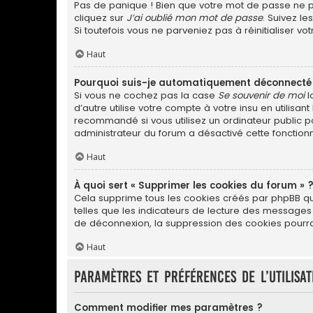
Pas de panique ! Bien que votre mot de passe ne pui
cliquez sur
J’ai oublié mon mot de passe
. Suivez l
Si toutefois vous ne parveniez pas à réinitialiser v
Haut
Pourquoi suis-je automatiquement déconnecté
Si vous ne cochez pas la case
Se souvenir de moi
l
d’autre utilise votre compte à votre insu en utilis
recommandé si vous utilisez un ordinateur public po
administrateur du forum a désactivé cette fonctionn
Haut
À quoi sert « Supprimer les cookies du forum » 
Cela supprime tous les cookies créés par phpBB qui 
telles que les indicateurs de lecture des messages
de déconnexion, la suppression des cookies pourrai
Haut
Paramètres et préférences de l’utilisa
Comment modifier mes paramètres ?