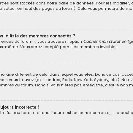
tres sont stockés dans notre base de données. Pour les modifier
’utilisateur en haut des pages du forum). Cela vous permettra de mo
la liste des membres connectés ?
érences du forum », vous trouverez l’option
Cacher mon statut en lig
vous-même. Vous serez compté parmi les membres invisibles.
au horaire différent de celui dans lequel vous êtes. Dans ce cas, ac
vous vous trouvez (ex : Londres, Paris, New York, Sydney, etc.). Not
mbres du forum. Donc si vous n’êtes pas enregistré, c’est le bon m
ujours incorrecte !
e fuseau horaire et que l’heure est toujours incorrecte, il se peut q