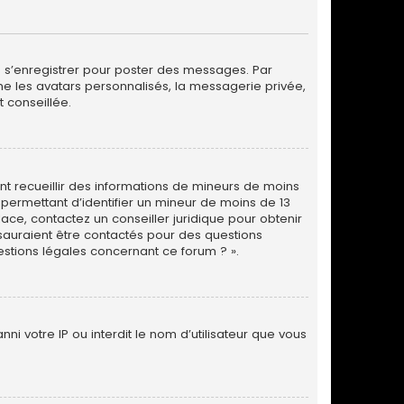
de s’enregistrer pour poster des messages. Par
me les avatars personnalisés, la messagerie privée,
 conseillée.
vant recueillir des informations de mineurs de moins
 permettant d’identifier un mineur de moins de 13
lace, contactez un conseiller juridique pour obtenir
 sauraient être contactés pour des questions
estions légales concernant ce forum ? ».
ni votre IP ou interdit le nom d’utilisateur que vous