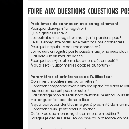
Foire aux questions (Questions p
Problèmes de connexion et d’enregistrement
Pourquoi dois-je m’enregistrer ?
Que signifie COPPA ?
Je souhaite m’enregistrer, mais je n’y parviens pas !
Je suis enregistré mais je ne peux pas me connecter !
Pourquoi ne puis-je pas me connecter ?
Je me suis enregistré par le passé mais je ne peux plus
J’ai perdu mon mot de passe !
Pourquoi suis-je automatiquement déconnecté ?
À quoi sert « Supprimer les cookies du forum » ?
Paramètres et préférences de l’utilisateur
Comment modifier mes paramètres ?
Comment empêcher mon nom d’apparaître dans la lis
Les heures ne sont pas correctes !
J’ai changé mon fuseau horaire et l’heure est toujours in
Ma langue n’est pas dans la liste !
A quoi correspondent les images à proximité de mon nom
Comment puis-je afficher un avatar ?
Qu’est-ce que mon rang et comment le modifier ?
Lorsque je clique sur le lien
courriel
d’un membre, on me