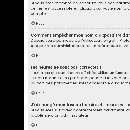
Si vous êtes membre de ce forum, tous vos paramè
ce lien est accessible en cliquant sur votre nom d
compte.
Haut
Comment empêcher mon nom d’apparaître dans 
Depuis votre panneau de l’utilisateur, onglet « Préf
que par les administrateurs, les modérateurs et 
Haut
Les heures ne sont pas correctes !
Il est possible que l’heure affichée utilise un fuse
fuseau horaire afin qu’il corresponde à la zone où 
plupart des paramètres, n’est accessible qu’aux me
Haut
J’ai changé mon fuseau horaire et l’heure est to
Si vous êtes sûr d’avoir correctement paramétré votr
problème à un administrateur.
Haut