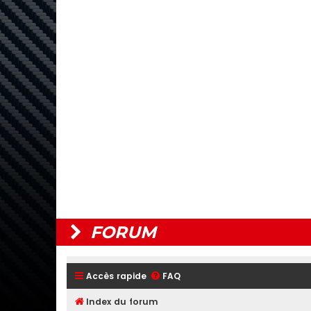
FORUM
Accès rapide
FAQ
Index du forum