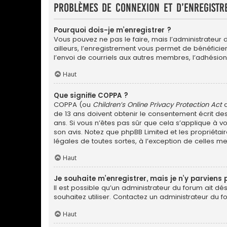
Problèmes de connexion et d’enregistr
Pourquoi dois-je m’enregistrer ?
Vous pouvez ne pas le faire, mais l’administrateur 
ailleurs, l’enregistrement vous permet de bénéfici
l’envoi de courriels aux autres membres, l’adhésion
Haut
Que signifie COPPA ?
COPPA (ou
Children’s Online Privacy Protection Act
d
de 13 ans doivent obtenir le consentement écrit des
ans. Si vous n’êtes pas sûr que cela s’applique à vo
son avis. Notez que phpBB Limited et les propriétai
légales de toutes sortes, à l’exception de celles m
Haut
Je souhaite m’enregistrer, mais je n’y parviens 
Il est possible qu’un administrateur du forum ait dé
souhaitez utiliser. Contactez un administrateur du f
Haut