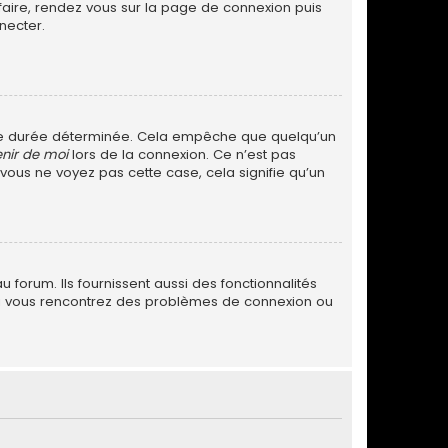
 faire, rendez vous sur la page de connexion puis
necter.
ne durée déterminée. Cela empêche que quelqu’un
nir de moi
lors de la connexion. Ce n’est pas
 vous ne voyez pas cette case, cela signifie qu’un
forum. Ils fournissent aussi des fonctionnalités
. Si vous rencontrez des problèmes de connexion ou