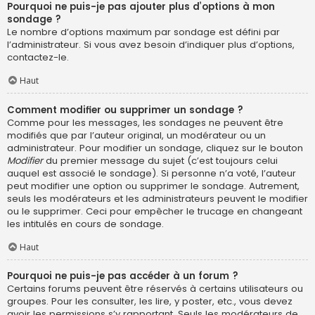
Pourquoi ne puis-je pas ajouter plus d’options à mon
sondage ?
Le nombre d’options maximum par sondage est défini par
l’administrateur. Si vous avez besoin d’indiquer plus d’options,
contactez-le.
Haut
Comment modifier ou supprimer un sondage ?
Comme pour les messages, les sondages ne peuvent être
modifiés que par l’auteur original, un modérateur ou un
administrateur. Pour modifier un sondage, cliquez sur le bouton
Modifier
du premier message du sujet (c’est toujours celui
auquel est associé le sondage). Si personne n’a voté, l’auteur
peut modifier une option ou supprimer le sondage. Autrement,
seuls les modérateurs et les administrateurs peuvent le modifier
ou le supprimer. Ceci pour empêcher le trucage en changeant
les intitulés en cours de sondage.
Haut
Pourquoi ne puis-je pas accéder à un forum ?
Certains forums peuvent être réservés à certains utilisateurs ou
groupes. Pour les consulter, les lire, y poster, etc., vous devez
avoir les permissions s’y rapportant. Seuls les modérateurs de