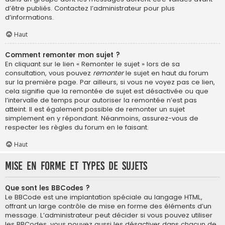
d’être publiés. Contactez l’administrateur pour plus
d’informations.
Haut
Comment remonter mon sujet ?
En cliquant sur le lien « Remonter le sujet » lors de sa
consultation, vous pouvez
remonter
le sujet en haut du forum
sur la première page. Par ailleurs, si vous ne voyez pas ce lien,
cela signifie que la remontée de sujet est désactivée ou que
l’intervalle de temps pour autoriser la remontée n’est pas
atteint. Il est également possible de remonter un sujet
simplement en y répondant. Néanmoins, assurez-vous de
respecter les règles du forum en le faisant.
Haut
Mise en forme et types de sujets
Que sont les BBCodes ?
Le BBCode est une implantation spéciale au langage HTML,
offrant un large contrôle de mise en forme des éléments d’un
message. L’administrateur peut décider si vous pouvez utiliser
les BBCodes, vous pouvez aussi les désactiver dans chacun de