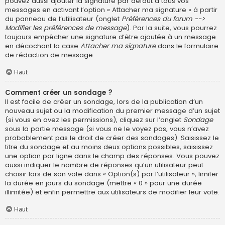
pouvez aussi ajouter la signature par défaut à tous vos
messages en activant l’option « Attacher ma signature » à partir
du panneau de l’utilisateur (onglet
Préférences du forum -->
Modifier les préférences de message
). Par la suite, vous pourrez
toujours empêcher une signature d’être ajoutée à un message
en décochant la case
Attacher ma signature
dans le formulaire
de rédaction de message.
Haut
Comment créer un sondage ?
Il est facile de créer un sondage, lors de la publication d’un
nouveau sujet ou la modification du premier message d’un sujet
(si vous en avez les permissions), cliquez sur l’onglet
Sondage
sous la partie message (si vous ne le voyez pas, vous n’avez
probablement pas le droit de créer des sondages). Saisissez le
titre du sondage et au moins deux options possibles, saisissez
une option par ligne dans le champ des réponses. Vous pouvez
aussi indiquer le nombre de réponses qu’un utilisateur peut
choisir lors de son vote dans « Option(s) par l’utilisateur », limiter
la durée en jours du sondage (mettre « 0 » pour une durée
illimitée) et enfin permettre aux utilisateurs de modifier leur vote.
Haut