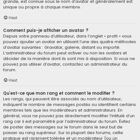
grande, est connue sous le nom d’avatar et généralement est
unique ou propre à chaque membre.
Haut
Comment puis-je afficher un avatar ?
Depuis votre panneau d’utilisateur, dans l’onglet « profil » vous
pouvez ajouter un avatar en utilisant l’une des quatre méthodes
d’avatar suivantes : Gravatar, galerie, distant ou importé.
L’administrateur du forum peut activer ou non les avatars et
décider de la manière dont ils sont mis à disposition. Si vous ne
pouvez pas utiliser d’avatar, contactez un administrateur du
forum.
Haut
Qu’est-ce que mon rang et comment le modifier ?
Les rangs, qui peuvent être associés au nom d’utilisateur,
indiquent le nombre de messages postés ou identifient certains
membres tels que les modérateurs et administrateurs. En
général, vous ne pouvez pas directement modifier l’intitulé d’un
rang car il est paramétré par l’administrateur du forum. Évitez
de poster des messages sur le forum dans le seul but de
passer au rang supérieur. Sur la plupart des forums, cette
pratique est rarement tolérée et un modérateur (ou un