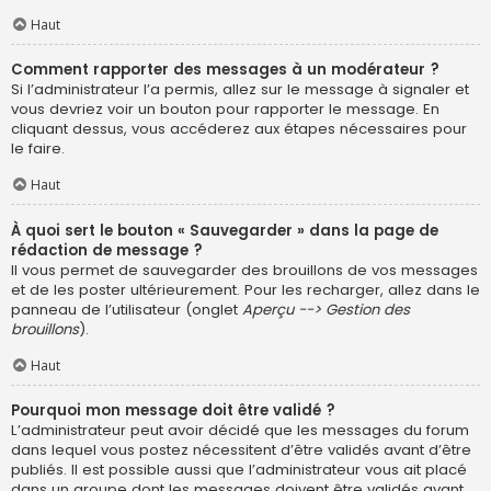
Haut
Comment rapporter des messages à un modérateur ?
Si l’administrateur l’a permis, allez sur le message à signaler et
vous devriez voir un bouton pour rapporter le message. En
cliquant dessus, vous accéderez aux étapes nécessaires pour
le faire.
Haut
À quoi sert le bouton « Sauvegarder » dans la page de
rédaction de message ?
Il vous permet de sauvegarder des brouillons de vos messages
et de les poster ultérieurement. Pour les recharger, allez dans le
panneau de l’utilisateur (onglet
Aperçu --> Gestion des
brouillons
).
Haut
Pourquoi mon message doit être validé ?
L’administrateur peut avoir décidé que les messages du forum
dans lequel vous postez nécessitent d’être validés avant d’être
publiés. Il est possible aussi que l’administrateur vous ait placé
dans un groupe dont les messages doivent être validés avant