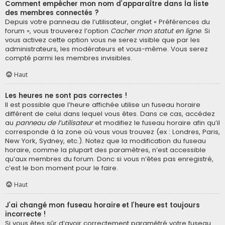
Comment empêcher mon nom d’apparaître dans la liste
des membres connectés ?
Depuis votre panneau de l’utilisateur, onglet « Préférences du
forum », vous trouverez l’option
Cacher mon statut en ligne
. Si
vous activez cette option vous ne serez visible que par les
administrateurs, les modérateurs et vous-même. Vous serez
compté parmi les membres invisibles.
Haut
Les heures ne sont pas correctes !
Il est possible que l’heure affichée utilise un fuseau horaire
différent de celui dans lequel vous êtes. Dans ce cas, accédez
au
panneau de l’utilisateur
et modifiez le fuseau horaire afin qu’il
corresponde à la zone où vous vous trouvez (ex : Londres, Paris,
New York, Sydney, etc.). Notez que la modification du fuseau
horaire, comme la plupart des paramètres, n’est accessible
qu’aux membres du forum. Donc si vous n’êtes pas enregistré,
c’est le bon moment pour le faire.
Haut
J’ai changé mon fuseau horaire et l’heure est toujours
incorrecte !
Si vous êtes sûr d’avoir correctement paramétré votre fuseau