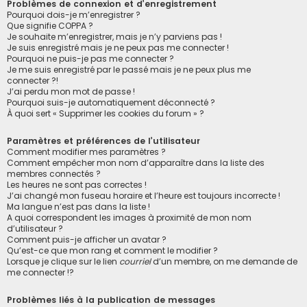
Problèmes de connexion et d’enregistrement
Pourquoi dois-je m’enregistrer ?
Que signifie COPPA ?
Je souhaite m’enregistrer, mais je n’y parviens pas !
Je suis enregistré mais je ne peux pas me connecter !
Pourquoi ne puis-je pas me connecter ?
Je me suis enregistré par le passé mais je ne peux plus me
connecter ?!
J’ai perdu mon mot de passe !
Pourquoi suis-je automatiquement déconnecté ?
À quoi sert « Supprimer les cookies du forum » ?
Paramètres et préférences de l’utilisateur
Comment modifier mes paramètres ?
Comment empêcher mon nom d’apparaître dans la liste des
membres connectés ?
Les heures ne sont pas correctes !
J’ai changé mon fuseau horaire et l’heure est toujours incorrecte !
Ma langue n’est pas dans la liste !
A quoi correspondent les images à proximité de mon nom
d’utilisateur ?
Comment puis-je afficher un avatar ?
Qu’est-ce que mon rang et comment le modifier ?
Lorsque je clique sur le lien
courriel
d’un membre, on me demande de
me connecter !?
Problèmes liés à la publication de messages