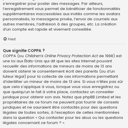
s’enregistrer pour poster des messages. Par ailleurs,
l’enregistrement vous permet de bénéficier de fonctionnalités
supplémentaires inaccessibles aux invités comme les avatars
personnalisés, la messagerie privée, l’envoi de courriels aux
autres membres, l’adhésion à des groupes, etc. La création
d’un compte est rapide et vivement conseillée.
Haut
Que signifie COPPA ?
COPPA (ou
Children’s Online Privacy Protection Act
de 1998) est
une loi aux États-Unis qui dit que les sites Internet pouvant
recueillir des informations de mineurs de moins de 13 ans
doivent obtenir le consentement écrit des parents (ou d’un
tuteur légal) pour la collecte de ces informations permettant
d’identifier un mineur de moins de 13 ans. Si vous n’êtes pas sûr
que cela s’applique à vous, lorsque vous vous enregistrez ou
que quelqu’un le fait à votre place, contactez un conseiller
juridique pour obtenir son avis. Notez que phpBB Limited et les
propriétaires de ce forum ne peuvent pas fournir de conseils
juridiques et ne sauraient être contactés pour des questions
légales de toutes sortes, à l’exception de celles mentionnées
dans la question « Qui contacter pour les abus ou les questions
légales concernant ce forum ? ».