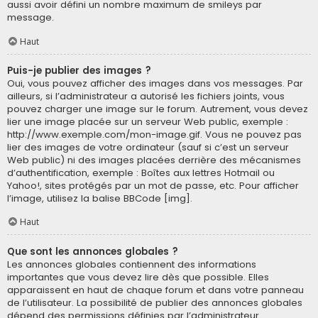
aussi avoir défini un nombre maximum de smileys par
message.
Haut
Puis-je publier des images ?
Oui, vous pouvez afficher des images dans vos messages. Par
ailleurs, si l’administrateur a autorisé les fichiers joints, vous
pouvez charger une image sur le forum. Autrement, vous devez
lier une image placée sur un serveur Web public, exemple :
http://www.exemple.com/mon-image.gif. Vous ne pouvez pas
lier des images de votre ordinateur (sauf si c’est un serveur
Web public) ni des images placées derrière des mécanismes
d’authentification, exemple : Boîtes aux lettres Hotmail ou
Yahoo!, sites protégés par un mot de passe, etc. Pour afficher
l’image, utilisez la balise BBCode [img].
Haut
Que sont les annonces globales ?
Les annonces globales contiennent des informations
importantes que vous devez lire dès que possible. Elles
apparaissent en haut de chaque forum et dans votre panneau
de l’utilisateur. La possibilité de publier des annonces globales
dépend des permissions définies par l’administrateur.