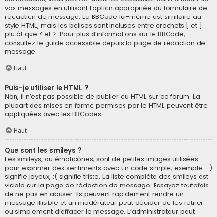
vos messages en utilisant l’option appropriée du formulaire de
rédaction de message. Le BBCode lui-même est similaire au
style HTML, mais les balises sont incluses entre crochets [ et ]
plutôt que < et >. Pour plus d’informations sur le BBCode,
consultez le guide accessible depuis la page de rédaction de
message.
Haut
Puis-je utiliser le HTML ?
Non, il n’est pas possible de publier du HTML sur ce forum. La
plupart des mises en forme permises par le HTML peuvent être
appliquées avec les BBCodes.
Haut
Que sont les smileys ?
Les smileys, ou émoticônes, sont de petites images utilisées
pour exprimer des sentiments avec un code simple, exemple : :)
signifie joyeux, :( signifie triste. La liste complète des smileys est
visible sur la page de rédaction de message. Essayez toutefois
de ne pas en abuser. Ils peuvent rapidement rendre un
message illisible et un modérateur peut décider de les retirer
ou simplement d’effacer le message. L’administrateur peut