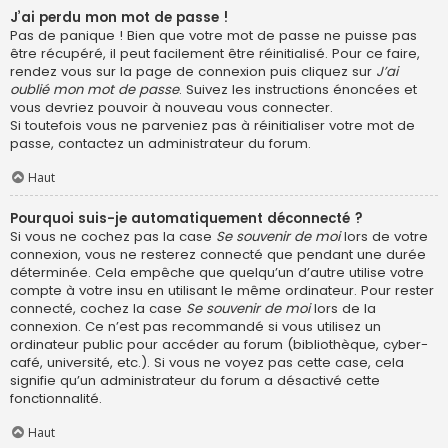
J’ai perdu mon mot de passe !
Pas de panique ! Bien que votre mot de passe ne puisse pas
être récupéré, il peut facilement être réinitialisé. Pour ce faire,
rendez vous sur la page de connexion puis cliquez sur
J’ai
oublié mon mot de passe
. Suivez les instructions énoncées et
vous devriez pouvoir à nouveau vous connecter.
Si toutefois vous ne parveniez pas à réinitialiser votre mot de
passe, contactez un administrateur du forum.
Haut
Pourquoi suis-je automatiquement déconnecté ?
Si vous ne cochez pas la case
Se souvenir de moi
lors de votre
connexion, vous ne resterez connecté que pendant une durée
déterminée. Cela empêche que quelqu’un d’autre utilise votre
compte à votre insu en utilisant le même ordinateur. Pour rester
connecté, cochez la case
Se souvenir de moi
lors de la
connexion. Ce n’est pas recommandé si vous utilisez un
ordinateur public pour accéder au forum (bibliothèque, cyber-
café, université, etc.). Si vous ne voyez pas cette case, cela
signifie qu’un administrateur du forum a désactivé cette
fonctionnalité.
Haut