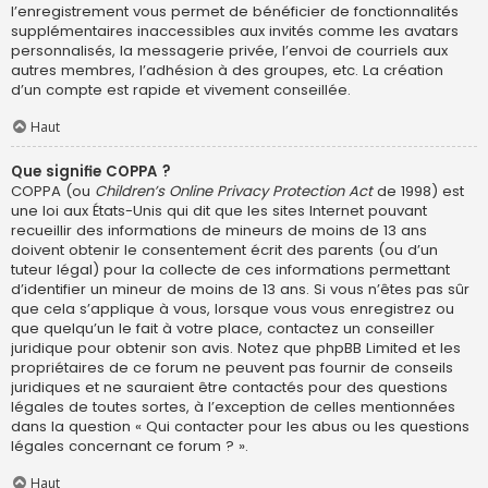
l’enregistrement vous permet de bénéficier de fonctionnalités
supplémentaires inaccessibles aux invités comme les avatars
personnalisés, la messagerie privée, l’envoi de courriels aux
autres membres, l’adhésion à des groupes, etc. La création
d’un compte est rapide et vivement conseillée.
Haut
Que signifie COPPA ?
COPPA (ou
Children’s Online Privacy Protection Act
de 1998) est
une loi aux États-Unis qui dit que les sites Internet pouvant
recueillir des informations de mineurs de moins de 13 ans
doivent obtenir le consentement écrit des parents (ou d’un
tuteur légal) pour la collecte de ces informations permettant
d’identifier un mineur de moins de 13 ans. Si vous n’êtes pas sûr
que cela s’applique à vous, lorsque vous vous enregistrez ou
que quelqu’un le fait à votre place, contactez un conseiller
juridique pour obtenir son avis. Notez que phpBB Limited et les
propriétaires de ce forum ne peuvent pas fournir de conseils
juridiques et ne sauraient être contactés pour des questions
légales de toutes sortes, à l’exception de celles mentionnées
dans la question « Qui contacter pour les abus ou les questions
légales concernant ce forum ? ».
Haut