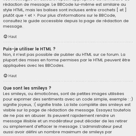
rédaction de message. Le BBCode lui-même est similaire au
style HTML, mais les balises sont incluses entre crochets [ et ]
plutôt que < et >. Pour plus d’informations sur le BBCode,
consultez le guide accessible depuis la page de rédaction de
message.
Haut
Puis-je utiliser le HTML ?
Non, il n’est pas possible de publier du HTML sur ce forum. La
plupart des mises en forme permises par le HTML peuvent être
appliquées avec les BBCodes.
Haut
Que sont les smileys ?
Les smileys, ou émoticônes, sont de petites images utilisées
pour exprimer des sentiments avec un code simple, exemple : :)
signifie joyeux, :( signifie triste. La liste complète des smileys est
visible sur la page de rédaction de message. Essayez toutefois
de ne pas en abuser. Ils peuvent rapidement rendre un
message illisible et un modérateur peut décider de les retirer
ou simplement d’effacer le message. L’administrateur peut
aussi avoir défini un nombre maximum de smileys par