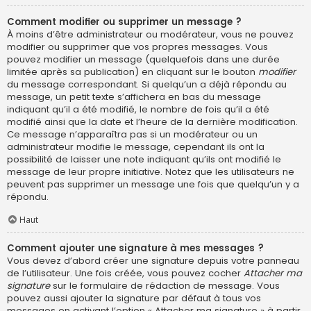
Comment modifier ou supprimer un message ?
À moins d’être administrateur ou modérateur, vous ne pouvez
modifier ou supprimer que vos propres messages. Vous
pouvez modifier un message (quelquefois dans une durée
limitée après sa publication) en cliquant sur le bouton
modifier
du message correspondant. Si quelqu’un a déjà répondu au
message, un petit texte s’affichera en bas du message
indiquant qu’il a été modifié, le nombre de fois qu’il a été
modifié ainsi que la date et l’heure de la dernière modification.
Ce message n’apparaîtra pas si un modérateur ou un
administrateur modifie le message, cependant ils ont la
possibilité de laisser une note indiquant qu’ils ont modifié le
message de leur propre initiative. Notez que les utilisateurs ne
peuvent pas supprimer un message une fois que quelqu’un y a
répondu.
Haut
Comment ajouter une signature à mes messages ?
Vous devez d’abord créer une signature depuis votre panneau
de l’utilisateur. Une fois créée, vous pouvez cocher
Attacher ma
signature
sur le formulaire de rédaction de message. Vous
pouvez aussi ajouter la signature par défaut à tous vos
messages en activant l’option « Attacher ma signature » à partir