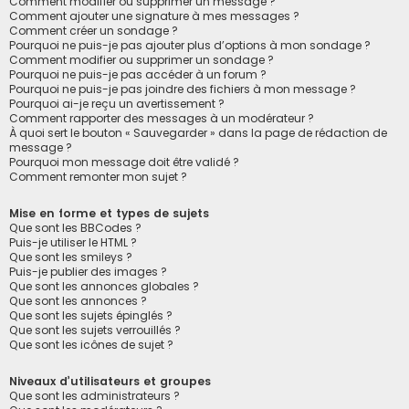
Comment modifier ou supprimer un message ?
Comment ajouter une signature à mes messages ?
Comment créer un sondage ?
Pourquoi ne puis-je pas ajouter plus d’options à mon sondage ?
Comment modifier ou supprimer un sondage ?
Pourquoi ne puis-je pas accéder à un forum ?
Pourquoi ne puis-je pas joindre des fichiers à mon message ?
Pourquoi ai-je reçu un avertissement ?
Comment rapporter des messages à un modérateur ?
À quoi sert le bouton « Sauvegarder » dans la page de rédaction de
message ?
Pourquoi mon message doit être validé ?
Comment remonter mon sujet ?
Mise en forme et types de sujets
Que sont les BBCodes ?
Puis-je utiliser le HTML ?
Que sont les smileys ?
Puis-je publier des images ?
Que sont les annonces globales ?
Que sont les annonces ?
Que sont les sujets épinglés ?
Que sont les sujets verrouillés ?
Que sont les icônes de sujet ?
Niveaux d’utilisateurs et groupes
Que sont les administrateurs ?