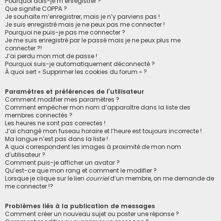
Pourquoi dois-je m’enregistrer ?
Que signifie COPPA ?
Je souhaite m’enregistrer, mais je n’y parviens pas !
Je suis enregistré mais je ne peux pas me connecter !
Pourquoi ne puis-je pas me connecter ?
Je me suis enregistré par le passé mais je ne peux plus me
connecter ?!
J’ai perdu mon mot de passe !
Pourquoi suis-je automatiquement déconnecté ?
À quoi sert « Supprimer les cookies du forum » ?
Paramètres et préférences de l’utilisateur
Comment modifier mes paramètres ?
Comment empêcher mon nom d’apparaître dans la liste des
membres connectés ?
Les heures ne sont pas correctes !
J’ai changé mon fuseau horaire et l’heure est toujours incorrecte !
Ma langue n’est pas dans la liste !
A quoi correspondent les images à proximité de mon nom
d’utilisateur ?
Comment puis-je afficher un avatar ?
Qu’est-ce que mon rang et comment le modifier ?
Lorsque je clique sur le lien
courriel
d’un membre, on me demande de
me connecter !?
Problèmes liés à la publication de messages
Comment créer un nouveau sujet ou poster une réponse ?