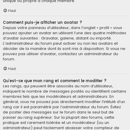
unique ou propre à chaque membre.
Haut
Comment puis-je afficher un avatar ?
Depuis votre panneau d’utilisateur, dans l’onglet « profil » vous
pouvez ajouter un avatar en utilisant l’une des quatre méthodes
d’avatar suivantes : Gravatar, galerie, distant ou importé.
L’administrateur du forum peut activer ou non les avatars et
décider de la manière dont ils sont mis à disposition. Si vous ne
pouvez pas utiliser d’avatar, contactez un administrateur du
forum.
Haut
Qu’est-ce que mon rang et comment le modifier ?
Les rangs, qui peuvent être associés au nom d’utilisateur,
indiquent le nombre de messages postés ou identifient certains
membres tels que les modérateurs et administrateurs. En
général, vous ne pouvez pas directement modifier l’intitulé d’un
rang car il est paramétré par l’administrateur du forum. Évitez
de poster des messages sur le forum dans le seul but de
passer au rang supérieur. Sur la plupart des forums, cette
pratique est rarement tolérée et un modérateur (ou un
administrateur) peut facilement abaisser votre compteur de