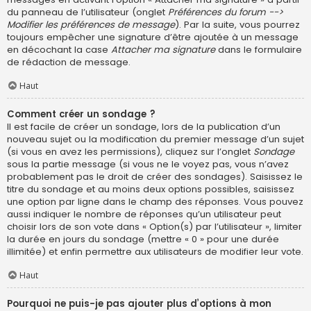
du panneau de l’utilisateur (onglet
Préférences du forum -->
Modifier les préférences de message
). Par la suite, vous pourrez
toujours empêcher une signature d’être ajoutée à un message
en décochant la case
Attacher ma signature
dans le formulaire
de rédaction de message.
Haut
Comment créer un sondage ?
Il est facile de créer un sondage, lors de la publication d’un
nouveau sujet ou la modification du premier message d’un sujet
(si vous en avez les permissions), cliquez sur l’onglet
Sondage
sous la partie message (si vous ne le voyez pas, vous n’avez
probablement pas le droit de créer des sondages). Saisissez le
titre du sondage et au moins deux options possibles, saisissez
une option par ligne dans le champ des réponses. Vous pouvez
aussi indiquer le nombre de réponses qu’un utilisateur peut
choisir lors de son vote dans « Option(s) par l’utilisateur », limiter
la durée en jours du sondage (mettre « 0 » pour une durée
illimitée) et enfin permettre aux utilisateurs de modifier leur vote.
Haut
Pourquoi ne puis-je pas ajouter plus d’options à mon