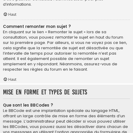
d’informations.
Haut
Comment remonter mon sujet ?
En cliquant sur le lien « Remonter le sujet » lors de sa
consultation, vous pouvez
remonter
le sujet en haut du forum
sur la première page. Par ailleurs, si vous ne voyez pas ce lien,
cela signifie que la remontée de sujet est désactivée ou que
l’intervalle de temps pour autoriser la remontée n’est pas
atteint. Il est également possible de remonter un sujet
simplement en y répondant. Néanmoins, assurez-vous de
respecter les règles du forum en le faisant.
Haut
Mise en forme et types de sujets
Que sont les BBCodes ?
Le BBCode est une implantation spéciale au langage HTML,
offrant un large contrôle de mise en forme des éléments d’un
message. L’administrateur peut décider si vous pouvez utiliser
les BBCodes, vous pouvez aussi les désactiver dans chacun de
vos messages en utilisant l’option appropriée du formulaire de