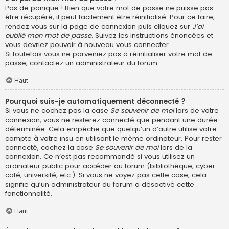
Pas de panique ! Bien que votre mot de passe ne puisse pas
être récupéré, il peut facilement être réinitialisé. Pour ce faire,
rendez vous sur la page de connexion puis cliquez sur
J’ai
oublié mon mot de passe
. Suivez les instructions énoncées et
vous devriez pouvoir à nouveau vous connecter.
Si toutefois vous ne parveniez pas à réinitialiser votre mot de
passe, contactez un administrateur du forum.
Haut
Pourquoi suis-je automatiquement déconnecté ?
Si vous ne cochez pas la case
Se souvenir de moi
lors de votre
connexion, vous ne resterez connecté que pendant une durée
déterminée. Cela empêche que quelqu’un d’autre utilise votre
compte à votre insu en utilisant le même ordinateur. Pour rester
connecté, cochez la case
Se souvenir de moi
lors de la
connexion. Ce n’est pas recommandé si vous utilisez un
ordinateur public pour accéder au forum (bibliothèque, cyber-
café, université, etc.). Si vous ne voyez pas cette case, cela
signifie qu’un administrateur du forum a désactivé cette
fonctionnalité.
Haut