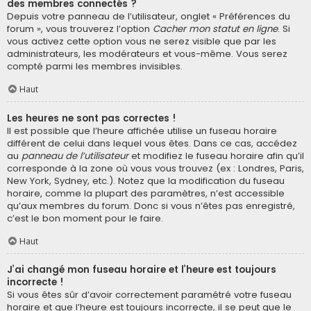
des membres connectés ?
Depuis votre panneau de l’utilisateur, onglet « Préférences du
forum », vous trouverez l’option
Cacher mon statut en ligne
. Si
vous activez cette option vous ne serez visible que par les
administrateurs, les modérateurs et vous-même. Vous serez
compté parmi les membres invisibles.
Haut
Les heures ne sont pas correctes !
Il est possible que l’heure affichée utilise un fuseau horaire
différent de celui dans lequel vous êtes. Dans ce cas, accédez
au
panneau de l’utilisateur
et modifiez le fuseau horaire afin qu’il
corresponde à la zone où vous vous trouvez (ex : Londres, Paris,
New York, Sydney, etc.). Notez que la modification du fuseau
horaire, comme la plupart des paramètres, n’est accessible
qu’aux membres du forum. Donc si vous n’êtes pas enregistré,
c’est le bon moment pour le faire.
Haut
J’ai changé mon fuseau horaire et l’heure est toujours
incorrecte !
Si vous êtes sûr d’avoir correctement paramétré votre fuseau
horaire et que l’heure est toujours incorrecte, il se peut que le