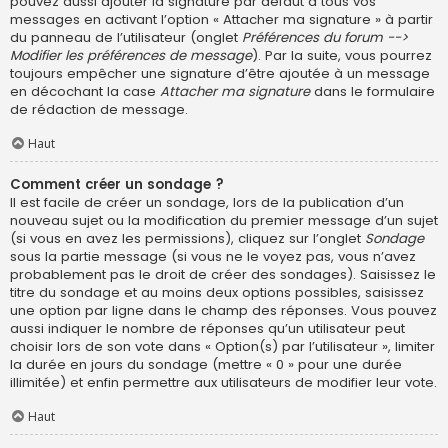
pouvez aussi ajouter la signature par défaut à tous vos
messages en activant l’option « Attacher ma signature » à partir
du panneau de l’utilisateur (onglet
Préférences du forum -->
Modifier les préférences de message
). Par la suite, vous pourrez
toujours empêcher une signature d’être ajoutée à un message
en décochant la case
Attacher ma signature
dans le formulaire
de rédaction de message.
Haut
Comment créer un sondage ?
Il est facile de créer un sondage, lors de la publication d’un
nouveau sujet ou la modification du premier message d’un sujet
(si vous en avez les permissions), cliquez sur l’onglet
Sondage
sous la partie message (si vous ne le voyez pas, vous n’avez
probablement pas le droit de créer des sondages). Saisissez le
titre du sondage et au moins deux options possibles, saisissez
une option par ligne dans le champ des réponses. Vous pouvez
aussi indiquer le nombre de réponses qu’un utilisateur peut
choisir lors de son vote dans « Option(s) par l’utilisateur », limiter
la durée en jours du sondage (mettre « 0 » pour une durée
illimitée) et enfin permettre aux utilisateurs de modifier leur vote.
Haut