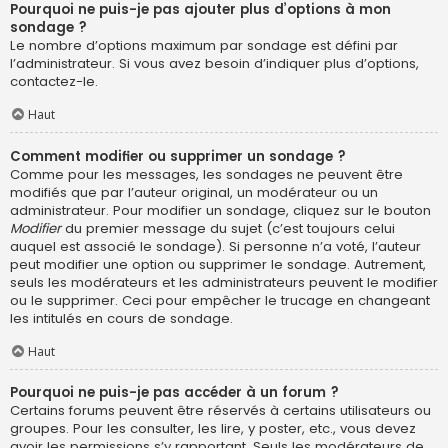
Pourquoi ne puis-je pas ajouter plus d’options à mon
sondage ?
Le nombre d’options maximum par sondage est défini par
l’administrateur. Si vous avez besoin d’indiquer plus d’options,
contactez-le.
Haut
Comment modifier ou supprimer un sondage ?
Comme pour les messages, les sondages ne peuvent être
modifiés que par l’auteur original, un modérateur ou un
administrateur. Pour modifier un sondage, cliquez sur le bouton
Modifier
du premier message du sujet (c’est toujours celui
auquel est associé le sondage). Si personne n’a voté, l’auteur
peut modifier une option ou supprimer le sondage. Autrement,
seuls les modérateurs et les administrateurs peuvent le modifier
ou le supprimer. Ceci pour empêcher le trucage en changeant
les intitulés en cours de sondage.
Haut
Pourquoi ne puis-je pas accéder à un forum ?
Certains forums peuvent être réservés à certains utilisateurs ou
groupes. Pour les consulter, les lire, y poster, etc., vous devez
avoir les permissions s’y rapportant. Seuls les modérateurs de