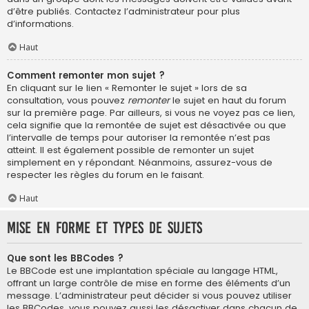
d’être publiés. Contactez l’administrateur pour plus
d’informations.
Haut
Comment remonter mon sujet ?
En cliquant sur le lien « Remonter le sujet » lors de sa
consultation, vous pouvez
remonter
le sujet en haut du forum
sur la première page. Par ailleurs, si vous ne voyez pas ce lien,
cela signifie que la remontée de sujet est désactivée ou que
l’intervalle de temps pour autoriser la remontée n’est pas
atteint. Il est également possible de remonter un sujet
simplement en y répondant. Néanmoins, assurez-vous de
respecter les règles du forum en le faisant.
Haut
Mise en forme et types de sujets
Que sont les BBCodes ?
Le BBCode est une implantation spéciale au langage HTML,
offrant un large contrôle de mise en forme des éléments d’un
message. L’administrateur peut décider si vous pouvez utiliser
les BBCodes, vous pouvez aussi les désactiver dans chacun de