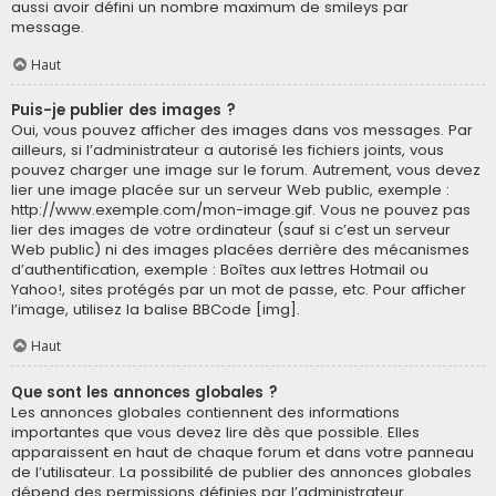
aussi avoir défini un nombre maximum de smileys par
message.
Haut
Puis-je publier des images ?
Oui, vous pouvez afficher des images dans vos messages. Par
ailleurs, si l’administrateur a autorisé les fichiers joints, vous
pouvez charger une image sur le forum. Autrement, vous devez
lier une image placée sur un serveur Web public, exemple :
http://www.exemple.com/mon-image.gif. Vous ne pouvez pas
lier des images de votre ordinateur (sauf si c’est un serveur
Web public) ni des images placées derrière des mécanismes
d’authentification, exemple : Boîtes aux lettres Hotmail ou
Yahoo!, sites protégés par un mot de passe, etc. Pour afficher
l’image, utilisez la balise BBCode [img].
Haut
Que sont les annonces globales ?
Les annonces globales contiennent des informations
importantes que vous devez lire dès que possible. Elles
apparaissent en haut de chaque forum et dans votre panneau
de l’utilisateur. La possibilité de publier des annonces globales
dépend des permissions définies par l’administrateur.