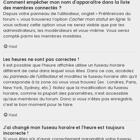
Comment empêcher mon nom d’apparaître dans la liste
des membres connectés ?
Depuis votre panneau de l’utilisateur, onglet « Préférences du
forum », vous trouverez l’option
Cacher mon statut en ligne
. Si
vous activez cette option vous ne serez visible que par les
administrateurs, les modérateurs et vous-même. Vous serez
compté parmi les membres invisibles.
Haut
Les heures ne sont pas correctes !
Il est possible que l’heure affichée utilise un fuseau horaire
différent de celui dans lequel vous êtes. Dans ce cas, accédez
au
panneau de l’utilisateur
et modifiez le fuseau horaire afin qu’il
corresponde à la zone où vous vous trouvez (ex : Londres, Paris,
New York, Sydney, etc.). Notez que la modification du fuseau
horaire, comme la plupart des paramètres, n’est accessible
qu’aux membres du forum. Donc si vous n’êtes pas enregistré,
c’est le bon moment pour le faire.
Haut
J’ai changé mon fuseau horaire et l’heure est toujours
incorrecte !
Si vous êtes sûr d’avoir correctement paramétré votre fuseau