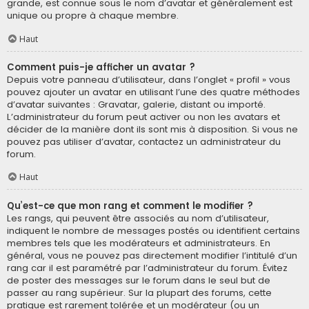
grande, est connue sous le nom d’avatar et généralement est
unique ou propre à chaque membre.
Haut
Comment puis-je afficher un avatar ?
Depuis votre panneau d’utilisateur, dans l’onglet « profil » vous
pouvez ajouter un avatar en utilisant l’une des quatre méthodes
d’avatar suivantes : Gravatar, galerie, distant ou importé.
L’administrateur du forum peut activer ou non les avatars et
décider de la manière dont ils sont mis à disposition. Si vous ne
pouvez pas utiliser d’avatar, contactez un administrateur du
forum.
Haut
Qu’est-ce que mon rang et comment le modifier ?
Les rangs, qui peuvent être associés au nom d’utilisateur,
indiquent le nombre de messages postés ou identifient certains
membres tels que les modérateurs et administrateurs. En
général, vous ne pouvez pas directement modifier l’intitulé d’un
rang car il est paramétré par l’administrateur du forum. Évitez
de poster des messages sur le forum dans le seul but de
passer au rang supérieur. Sur la plupart des forums, cette
pratique est rarement tolérée et un modérateur (ou un