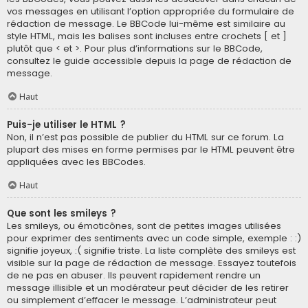
vos messages en utilisant l’option appropriée du formulaire de
rédaction de message. Le BBCode lui-même est similaire au
style HTML, mais les balises sont incluses entre crochets [ et ]
plutôt que < et >. Pour plus d’informations sur le BBCode,
consultez le guide accessible depuis la page de rédaction de
message.
Haut
Puis-je utiliser le HTML ?
Non, il n’est pas possible de publier du HTML sur ce forum. La
plupart des mises en forme permises par le HTML peuvent être
appliquées avec les BBCodes.
Haut
Que sont les smileys ?
Les smileys, ou émoticônes, sont de petites images utilisées
pour exprimer des sentiments avec un code simple, exemple : :)
signifie joyeux, :( signifie triste. La liste complète des smileys est
visible sur la page de rédaction de message. Essayez toutefois
de ne pas en abuser. Ils peuvent rapidement rendre un
message illisible et un modérateur peut décider de les retirer
ou simplement d’effacer le message. L’administrateur peut