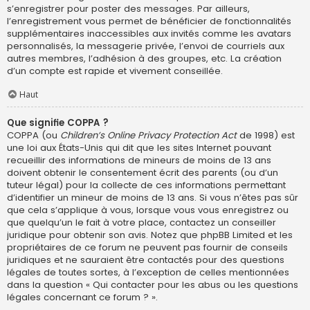
s’enregistrer pour poster des messages. Par ailleurs,
l’enregistrement vous permet de bénéficier de fonctionnalités
supplémentaires inaccessibles aux invités comme les avatars
personnalisés, la messagerie privée, l’envoi de courriels aux
autres membres, l’adhésion à des groupes, etc. La création
d’un compte est rapide et vivement conseillée.
Haut
Que signifie COPPA ?
COPPA (ou
Children’s Online Privacy Protection Act
de 1998) est
une loi aux États-Unis qui dit que les sites Internet pouvant
recueillir des informations de mineurs de moins de 13 ans
doivent obtenir le consentement écrit des parents (ou d’un
tuteur légal) pour la collecte de ces informations permettant
d’identifier un mineur de moins de 13 ans. Si vous n’êtes pas sûr
que cela s’applique à vous, lorsque vous vous enregistrez ou
que quelqu’un le fait à votre place, contactez un conseiller
juridique pour obtenir son avis. Notez que phpBB Limited et les
propriétaires de ce forum ne peuvent pas fournir de conseils
juridiques et ne sauraient être contactés pour des questions
légales de toutes sortes, à l’exception de celles mentionnées
dans la question « Qui contacter pour les abus ou les questions
légales concernant ce forum ? ».