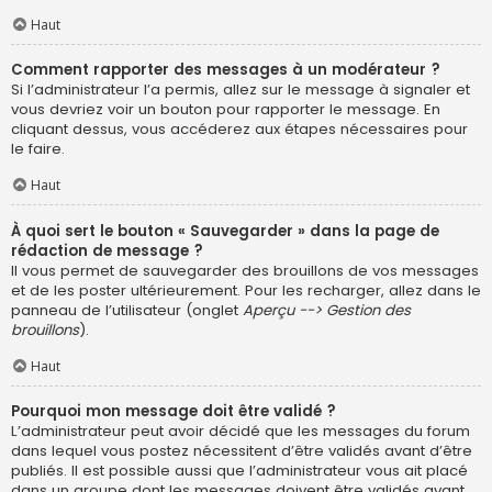
Haut
Comment rapporter des messages à un modérateur ?
Si l’administrateur l’a permis, allez sur le message à signaler et
vous devriez voir un bouton pour rapporter le message. En
cliquant dessus, vous accéderez aux étapes nécessaires pour
le faire.
Haut
À quoi sert le bouton « Sauvegarder » dans la page de
rédaction de message ?
Il vous permet de sauvegarder des brouillons de vos messages
et de les poster ultérieurement. Pour les recharger, allez dans le
panneau de l’utilisateur (onglet
Aperçu --> Gestion des
brouillons
).
Haut
Pourquoi mon message doit être validé ?
L’administrateur peut avoir décidé que les messages du forum
dans lequel vous postez nécessitent d’être validés avant d’être
publiés. Il est possible aussi que l’administrateur vous ait placé
dans un groupe dont les messages doivent être validés avant