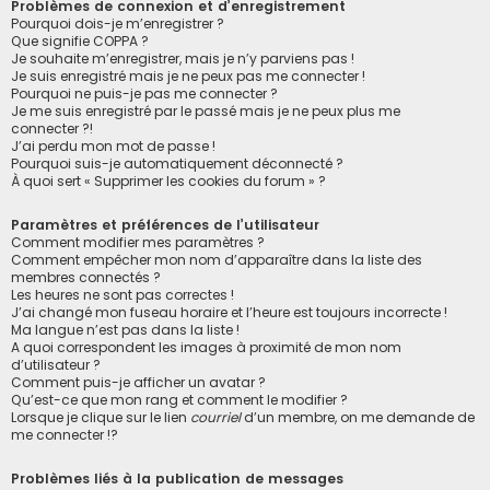
Problèmes de connexion et d’enregistrement
Pourquoi dois-je m’enregistrer ?
Que signifie COPPA ?
Je souhaite m’enregistrer, mais je n’y parviens pas !
Je suis enregistré mais je ne peux pas me connecter !
Pourquoi ne puis-je pas me connecter ?
Je me suis enregistré par le passé mais je ne peux plus me
connecter ?!
J’ai perdu mon mot de passe !
Pourquoi suis-je automatiquement déconnecté ?
À quoi sert « Supprimer les cookies du forum » ?
Paramètres et préférences de l’utilisateur
Comment modifier mes paramètres ?
Comment empêcher mon nom d’apparaître dans la liste des
membres connectés ?
Les heures ne sont pas correctes !
J’ai changé mon fuseau horaire et l’heure est toujours incorrecte !
Ma langue n’est pas dans la liste !
A quoi correspondent les images à proximité de mon nom
d’utilisateur ?
Comment puis-je afficher un avatar ?
Qu’est-ce que mon rang et comment le modifier ?
Lorsque je clique sur le lien
courriel
d’un membre, on me demande de
me connecter !?
Problèmes liés à la publication de messages