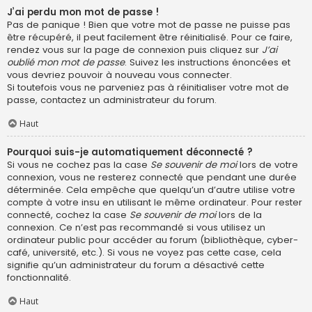
J’ai perdu mon mot de passe !
Pas de panique ! Bien que votre mot de passe ne puisse pas
être récupéré, il peut facilement être réinitialisé. Pour ce faire,
rendez vous sur la page de connexion puis cliquez sur
J’ai
oublié mon mot de passe
. Suivez les instructions énoncées et
vous devriez pouvoir à nouveau vous connecter.
Si toutefois vous ne parveniez pas à réinitialiser votre mot de
passe, contactez un administrateur du forum.
Haut
Pourquoi suis-je automatiquement déconnecté ?
Si vous ne cochez pas la case
Se souvenir de moi
lors de votre
connexion, vous ne resterez connecté que pendant une durée
déterminée. Cela empêche que quelqu’un d’autre utilise votre
compte à votre insu en utilisant le même ordinateur. Pour rester
connecté, cochez la case
Se souvenir de moi
lors de la
connexion. Ce n’est pas recommandé si vous utilisez un
ordinateur public pour accéder au forum (bibliothèque, cyber-
café, université, etc.). Si vous ne voyez pas cette case, cela
signifie qu’un administrateur du forum a désactivé cette
fonctionnalité.
Haut