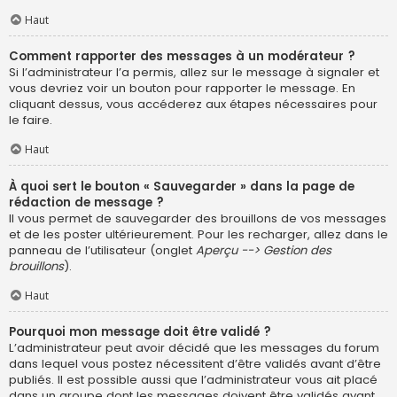
Haut
Comment rapporter des messages à un modérateur ?
Si l’administrateur l’a permis, allez sur le message à signaler et
vous devriez voir un bouton pour rapporter le message. En
cliquant dessus, vous accéderez aux étapes nécessaires pour
le faire.
Haut
À quoi sert le bouton « Sauvegarder » dans la page de
rédaction de message ?
Il vous permet de sauvegarder des brouillons de vos messages
et de les poster ultérieurement. Pour les recharger, allez dans le
panneau de l’utilisateur (onglet
Aperçu --> Gestion des
brouillons
).
Haut
Pourquoi mon message doit être validé ?
L’administrateur peut avoir décidé que les messages du forum
dans lequel vous postez nécessitent d’être validés avant d’être
publiés. Il est possible aussi que l’administrateur vous ait placé
dans un groupe dont les messages doivent être validés avant