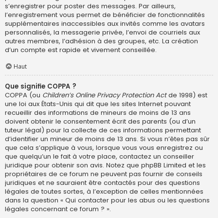
s’enregistrer pour poster des messages. Par ailleurs,
l’enregistrement vous permet de bénéficier de fonctionnalités
supplémentaires inaccessibles aux invités comme les avatars
personnalisés, la messagerie privée, l’envoi de courriels aux
autres membres, l’adhésion à des groupes, etc. La création
d’un compte est rapide et vivement conseillée.
Haut
Que signifie COPPA ?
COPPA (ou
Children’s Online Privacy Protection Act
de 1998) est
une loi aux États-Unis qui dit que les sites Internet pouvant
recueillir des informations de mineurs de moins de 13 ans
doivent obtenir le consentement écrit des parents (ou d’un
tuteur légal) pour la collecte de ces informations permettant
d’identifier un mineur de moins de 13 ans. Si vous n’êtes pas sûr
que cela s’applique à vous, lorsque vous vous enregistrez ou
que quelqu’un le fait à votre place, contactez un conseiller
juridique pour obtenir son avis. Notez que phpBB Limited et les
propriétaires de ce forum ne peuvent pas fournir de conseils
juridiques et ne sauraient être contactés pour des questions
légales de toutes sortes, à l’exception de celles mentionnées
dans la question « Qui contacter pour les abus ou les questions
légales concernant ce forum ? ».