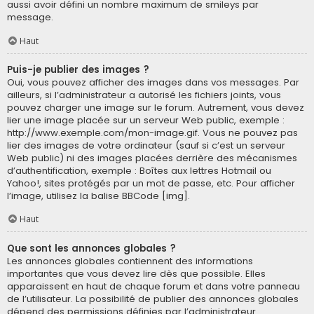
aussi avoir défini un nombre maximum de smileys par
message.
Haut
Puis-je publier des images ?
Oui, vous pouvez afficher des images dans vos messages. Par
ailleurs, si l’administrateur a autorisé les fichiers joints, vous
pouvez charger une image sur le forum. Autrement, vous devez
lier une image placée sur un serveur Web public, exemple :
http://www.exemple.com/mon-image.gif. Vous ne pouvez pas
lier des images de votre ordinateur (sauf si c’est un serveur
Web public) ni des images placées derrière des mécanismes
d’authentification, exemple : Boîtes aux lettres Hotmail ou
Yahoo!, sites protégés par un mot de passe, etc. Pour afficher
l’image, utilisez la balise BBCode [img].
Haut
Que sont les annonces globales ?
Les annonces globales contiennent des informations
importantes que vous devez lire dès que possible. Elles
apparaissent en haut de chaque forum et dans votre panneau
de l’utilisateur. La possibilité de publier des annonces globales
dépend des permissions définies par l’administrateur.