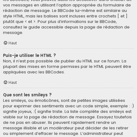
vos messages en utilisant l’option appropriée du formulaire de
rédaction de message. Le BBCode lui-même est similaire au
style HTML, mais les balises sont incluses entre crochets [ et ]
plutôt que < et >. Pour plus d’informations sur le BBCode,
consultez le guide accessible depuis la page de rédaction de
message.
Haut
Puis-je utiliser le HTML ?
Non, il n’est pas possible de publier du HTML sur ce forum. La
plupart des mises en forme permises par le HTML peuvent être
appliquées avec les BBCodes.
Haut
Que sont les smileys ?
Les smileys, ou émoticônes, sont de petites images utilisées
pour exprimer des sentiments avec un code simple, exemple : :)
signifie joyeux, :( signifie triste. La liste complète des smileys est
visible sur la page de rédaction de message. Essayez toutefois
de ne pas en abuser. Ils peuvent rapidement rendre un
message illisible et un modérateur peut décider de les retirer
ou simplement d’effacer le message. L’administrateur peut