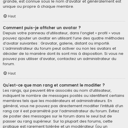
grande, est connue sous le nom d’avatar et généralement est
unique ou propre à chaque membre.
Haut
Comment puis-je afficher un avatar ?
Depuis votre panneau d’utilisateur, dans l’onglet « profil » vous
pouvez ajouter un avatar en utilisant l’une des quatre méthodes
d’avatar suivantes : Gravatar, galerie, distant ou importé.
L’administrateur du forum peut activer ou non les avatars et
décider de la manière dont ils sont mis à disposition. Si vous ne
pouvez pas utiliser d’avatar, contactez un administrateur du
forum.
Haut
Qu’est-ce que mon rang et comment le modifier ?
Les rangs, qui peuvent être associés au nom d’utilisateur,
indiquent le nombre de messages postés ou identifient certains
membres tels que les modérateurs et administrateurs. En
général, vous ne pouvez pas directement modifier l’intitulé d’un
rang car il est paramétré par l’administrateur du forum. Évitez
de poster des messages sur le forum dans le seul but de
passer au rang supérieur. Sur la plupart des forums, cette
pratique est rarement tolérée et un modérateur (ou un