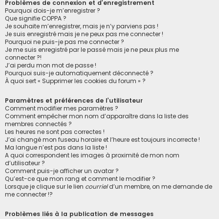
Problèmes de connexion et d’enregistrement
Pourquoi dois-je m’enregistrer ?
Que signifie COPPA ?
Je souhaite m’enregistrer, mais je n’y parviens pas !
Je suis enregistré mais je ne peux pas me connecter !
Pourquoi ne puis-je pas me connecter ?
Je me suis enregistré par le passé mais je ne peux plus me
connecter ?!
J’ai perdu mon mot de passe !
Pourquoi suis-je automatiquement déconnecté ?
À quoi sert « Supprimer les cookies du forum » ?
Paramètres et préférences de l’utilisateur
Comment modifier mes paramètres ?
Comment empêcher mon nom d’apparaître dans la liste des
membres connectés ?
Les heures ne sont pas correctes !
J’ai changé mon fuseau horaire et l’heure est toujours incorrecte !
Ma langue n’est pas dans la liste !
A quoi correspondent les images à proximité de mon nom
d’utilisateur ?
Comment puis-je afficher un avatar ?
Qu’est-ce que mon rang et comment le modifier ?
Lorsque je clique sur le lien
courriel
d’un membre, on me demande de
me connecter !?
Problèmes liés à la publication de messages