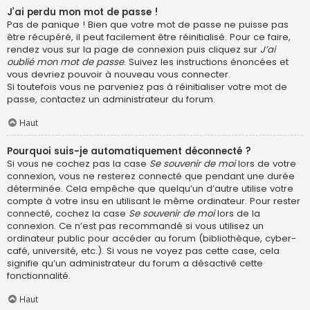
J’ai perdu mon mot de passe !
Pas de panique ! Bien que votre mot de passe ne puisse pas
être récupéré, il peut facilement être réinitialisé. Pour ce faire,
rendez vous sur la page de connexion puis cliquez sur
J’ai
oublié mon mot de passe
. Suivez les instructions énoncées et
vous devriez pouvoir à nouveau vous connecter.
Si toutefois vous ne parveniez pas à réinitialiser votre mot de
passe, contactez un administrateur du forum.
Haut
Pourquoi suis-je automatiquement déconnecté ?
Si vous ne cochez pas la case
Se souvenir de moi
lors de votre
connexion, vous ne resterez connecté que pendant une durée
déterminée. Cela empêche que quelqu’un d’autre utilise votre
compte à votre insu en utilisant le même ordinateur. Pour rester
connecté, cochez la case
Se souvenir de moi
lors de la
connexion. Ce n’est pas recommandé si vous utilisez un
ordinateur public pour accéder au forum (bibliothèque, cyber-
café, université, etc.). Si vous ne voyez pas cette case, cela
signifie qu’un administrateur du forum a désactivé cette
fonctionnalité.
Haut