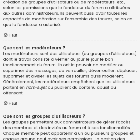
création de groupes d’utilisateurs ou de modérateurs, etc.,
selon les permissions que le fondateur du forum a attribuées
aux autres administrateurs. Ils peuvent aussi avoir toutes les
capacités de modération sur l’ensemble des forums, selon ce
que le fondateur a autorisé.
Haut
Que sont les modérateurs ?
Les modérateurs sont des utilisateurs (ou groupes d’utilisateurs)
dont le travail consiste à vérifier au jour le jour le bon
fonctionnement du forum. Ils ont le pouvoir de modifier ou
supprimer des messages, de verrouiller, déverrouiller, déplacer,
supprimer et diviser les sujets des forums qu’ils modèrent.
Généralement, les modérateurs empêchent que les utilisateurs
partent en
hors-sujet
ou publient du contenu abusif ou
offensant.
Haut
Que sont les groupes d’utilisateurs ?
Les groupes permettent aux administrateurs de gérer l’accès
des membres et des invités au forum et à ses fonctionnalités.
Chaque membre peut appartenir à un ou plusieurs groupes et
chaque groupe peut avoir ses permissions. La gestion des