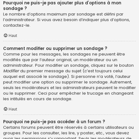
Pourquoi ne puis-je pas ajouter plus d’options à mon
sondage ?
Le nombre d’options maximum par sondage est défini par
l’administrateur. Si vous avez besoin d’indiquer plus d’options,
contactez-le.
Haut
Comment modifier ou supprimer un sondage ?
Comme pour les messages, les sondages ne peuvent être
modifiés que par l’auteur original, un modérateur ou un
administrateur. Pour modifier un sondage, cliquez sur le bouton
Modifier
du premier message du sujet (c’est toujours celui
auquel est associé le sondage). Si personne n’a voté, l’auteur
peut modifier une option ou supprimer le sondage. Autrement,
seuls les modérateurs et les administrateurs peuvent le modifier
ou le supprimer. Ceci pour empêcher le trucage en changeant
les intitulés en cours de sondage.
Haut
Pourquoi ne puis-je pas accéder à un forum ?
Certains forums peuvent être réservés à certains utilisateurs ou
groupes. Pour les consulter, les lire, y poster, etc., vous devez
avoir les permissions s’y rapportant. Seuls les modérateurs de