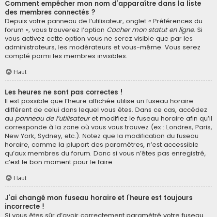
Comment empêcher mon nom d’apparaître dans la liste
des membres connectés ?
Depuis votre panneau de l’utilisateur, onglet « Préférences du
forum », vous trouverez l’option
Cacher mon statut en ligne
. Si
vous activez cette option vous ne serez visible que par les
administrateurs, les modérateurs et vous-même. Vous serez
compté parmi les membres invisibles.
Haut
Les heures ne sont pas correctes !
Il est possible que l’heure affichée utilise un fuseau horaire
différent de celui dans lequel vous êtes. Dans ce cas, accédez
au
panneau de l’utilisateur
et modifiez le fuseau horaire afin qu’il
corresponde à la zone où vous vous trouvez (ex : Londres, Paris,
New York, Sydney, etc.). Notez que la modification du fuseau
horaire, comme la plupart des paramètres, n’est accessible
qu’aux membres du forum. Donc si vous n’êtes pas enregistré,
c’est le bon moment pour le faire.
Haut
J’ai changé mon fuseau horaire et l’heure est toujours
incorrecte !
Si vous êtes sûr d’avoir correctement paramétré votre fuseau