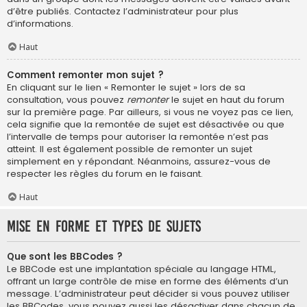
d’être publiés. Contactez l’administrateur pour plus
d’informations.
Haut
Comment remonter mon sujet ?
En cliquant sur le lien « Remonter le sujet » lors de sa
consultation, vous pouvez
remonter
le sujet en haut du forum
sur la première page. Par ailleurs, si vous ne voyez pas ce lien,
cela signifie que la remontée de sujet est désactivée ou que
l’intervalle de temps pour autoriser la remontée n’est pas
atteint. Il est également possible de remonter un sujet
simplement en y répondant. Néanmoins, assurez-vous de
respecter les règles du forum en le faisant.
Haut
Mise en forme et types de sujets
Que sont les BBCodes ?
Le BBCode est une implantation spéciale au langage HTML,
offrant un large contrôle de mise en forme des éléments d’un
message. L’administrateur peut décider si vous pouvez utiliser
les BBCodes, vous pouvez aussi les désactiver dans chacun de