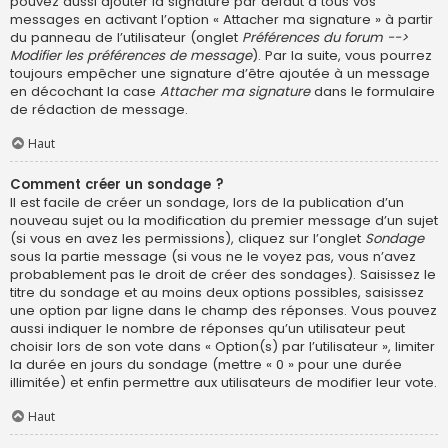
pouvez aussi ajouter la signature par défaut à tous vos
messages en activant l’option « Attacher ma signature » à partir
du panneau de l’utilisateur (onglet
Préférences du forum -->
Modifier les préférences de message
). Par la suite, vous pourrez
toujours empêcher une signature d’être ajoutée à un message
en décochant la case
Attacher ma signature
dans le formulaire
de rédaction de message.
Haut
Comment créer un sondage ?
Il est facile de créer un sondage, lors de la publication d’un
nouveau sujet ou la modification du premier message d’un sujet
(si vous en avez les permissions), cliquez sur l’onglet
Sondage
sous la partie message (si vous ne le voyez pas, vous n’avez
probablement pas le droit de créer des sondages). Saisissez le
titre du sondage et au moins deux options possibles, saisissez
une option par ligne dans le champ des réponses. Vous pouvez
aussi indiquer le nombre de réponses qu’un utilisateur peut
choisir lors de son vote dans « Option(s) par l’utilisateur », limiter
la durée en jours du sondage (mettre « 0 » pour une durée
illimitée) et enfin permettre aux utilisateurs de modifier leur vote.
Haut