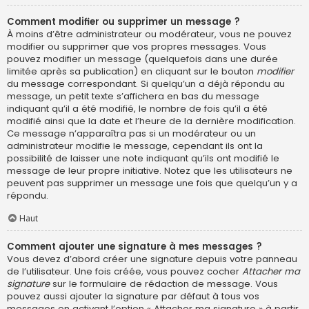
Comment modifier ou supprimer un message ?
À moins d’être administrateur ou modérateur, vous ne pouvez
modifier ou supprimer que vos propres messages. Vous
pouvez modifier un message (quelquefois dans une durée
limitée après sa publication) en cliquant sur le bouton
modifier
du message correspondant. Si quelqu’un a déjà répondu au
message, un petit texte s’affichera en bas du message
indiquant qu’il a été modifié, le nombre de fois qu’il a été
modifié ainsi que la date et l’heure de la dernière modification.
Ce message n’apparaîtra pas si un modérateur ou un
administrateur modifie le message, cependant ils ont la
possibilité de laisser une note indiquant qu’ils ont modifié le
message de leur propre initiative. Notez que les utilisateurs ne
peuvent pas supprimer un message une fois que quelqu’un y a
répondu.
Haut
Comment ajouter une signature à mes messages ?
Vous devez d’abord créer une signature depuis votre panneau
de l’utilisateur. Une fois créée, vous pouvez cocher
Attacher ma
signature
sur le formulaire de rédaction de message. Vous
pouvez aussi ajouter la signature par défaut à tous vos
messages en activant l’option « Attacher ma signature » à partir