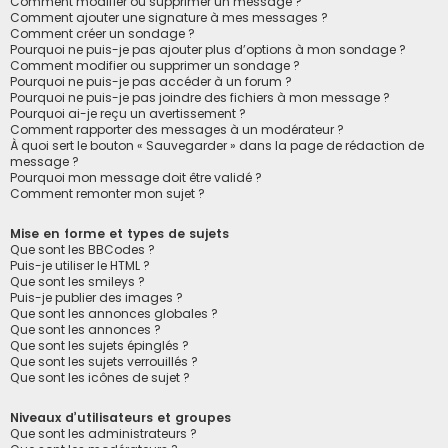
Comment modifier ou supprimer un message ?
Comment ajouter une signature à mes messages ?
Comment créer un sondage ?
Pourquoi ne puis-je pas ajouter plus d’options à mon sondage ?
Comment modifier ou supprimer un sondage ?
Pourquoi ne puis-je pas accéder à un forum ?
Pourquoi ne puis-je pas joindre des fichiers à mon message ?
Pourquoi ai-je reçu un avertissement ?
Comment rapporter des messages à un modérateur ?
À quoi sert le bouton « Sauvegarder » dans la page de rédaction de
message ?
Pourquoi mon message doit être validé ?
Comment remonter mon sujet ?
Mise en forme et types de sujets
Que sont les BBCodes ?
Puis-je utiliser le HTML ?
Que sont les smileys ?
Puis-je publier des images ?
Que sont les annonces globales ?
Que sont les annonces ?
Que sont les sujets épinglés ?
Que sont les sujets verrouillés ?
Que sont les icônes de sujet ?
Niveaux d’utilisateurs et groupes
Que sont les administrateurs ?