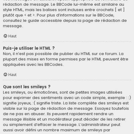
rédaction de message. Le BBCode lui-même est similaire au
style HTML, mais les balises sont incluses entre crochets [ et ]
plutôt que < et >. Pour plus d’informations sur le BBCode,
consultez le guide accessible depuis la page de rédaction de
message.
Haut
Puis-je utiliser le HTML ?
Non, il n’est pas possible de publier du HTML sur ce forum. La
plupart des mises en forme permises par le HTML peuvent être
appliquées avec les BBCodes.
Haut
Que sont les smileys ?
Les smileys, ou émoticônes, sont de petites images utilisées
pour exprimer des sentiments avec un code simple, exemple : :)
signifie joyeux, :( signifie triste. La liste complète des smileys est
visible sur la page de rédaction de message. Essayez toutefois
de ne pas en abuser. Ils peuvent rapidement rendre un
message illisible et un modérateur peut décider de les retirer
ou simplement d’effacer le message. L’administrateur peut
aussi avoir défini un nombre maximum de smileys par