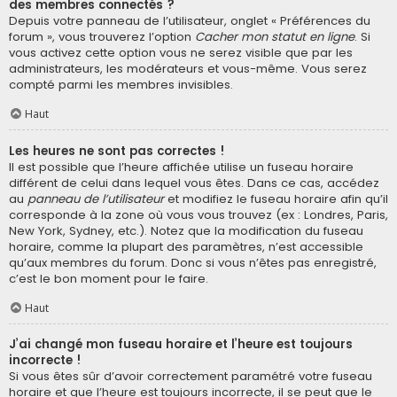
des membres connectés ?
Depuis votre panneau de l’utilisateur, onglet « Préférences du
forum », vous trouverez l’option
Cacher mon statut en ligne
. Si
vous activez cette option vous ne serez visible que par les
administrateurs, les modérateurs et vous-même. Vous serez
compté parmi les membres invisibles.
Haut
Les heures ne sont pas correctes !
Il est possible que l’heure affichée utilise un fuseau horaire
différent de celui dans lequel vous êtes. Dans ce cas, accédez
au
panneau de l’utilisateur
et modifiez le fuseau horaire afin qu’il
corresponde à la zone où vous vous trouvez (ex : Londres, Paris,
New York, Sydney, etc.). Notez que la modification du fuseau
horaire, comme la plupart des paramètres, n’est accessible
qu’aux membres du forum. Donc si vous n’êtes pas enregistré,
c’est le bon moment pour le faire.
Haut
J’ai changé mon fuseau horaire et l’heure est toujours
incorrecte !
Si vous êtes sûr d’avoir correctement paramétré votre fuseau
horaire et que l’heure est toujours incorrecte, il se peut que le