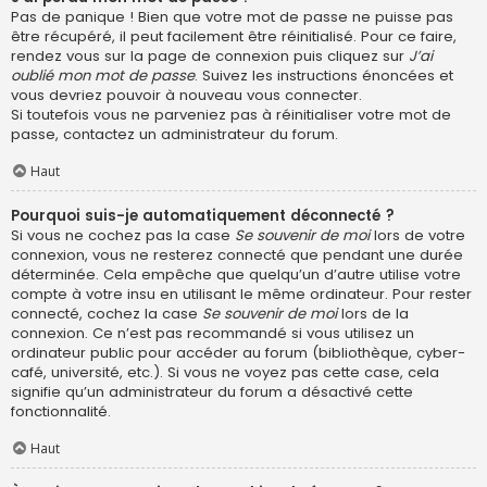
Pas de panique ! Bien que votre mot de passe ne puisse pas
être récupéré, il peut facilement être réinitialisé. Pour ce faire,
rendez vous sur la page de connexion puis cliquez sur
J’ai
oublié mon mot de passe
. Suivez les instructions énoncées et
vous devriez pouvoir à nouveau vous connecter.
Si toutefois vous ne parveniez pas à réinitialiser votre mot de
passe, contactez un administrateur du forum.
Haut
Pourquoi suis-je automatiquement déconnecté ?
Si vous ne cochez pas la case
Se souvenir de moi
lors de votre
connexion, vous ne resterez connecté que pendant une durée
déterminée. Cela empêche que quelqu’un d’autre utilise votre
compte à votre insu en utilisant le même ordinateur. Pour rester
connecté, cochez la case
Se souvenir de moi
lors de la
connexion. Ce n’est pas recommandé si vous utilisez un
ordinateur public pour accéder au forum (bibliothèque, cyber-
café, université, etc.). Si vous ne voyez pas cette case, cela
signifie qu’un administrateur du forum a désactivé cette
fonctionnalité.
Haut