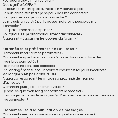
Pourquoi dois-je m’enregistrer ?
Que signifie COPPA ?
Je souhaite m’enregistrer, mais je n’y parviens pas !
Je suis enregistré mais je ne peux pas me connecter !
Pourquoi ne puis-je pas me connecter ?
Je me suis enregistré par le passé mais je ne peux plus me
connecter ?!
J’ai perdu mon mot de passe !
Pourquoi suis-je automatiquement déconnecté ?
À quoi sert « Supprimer les cookies du forum » ?
Paramètres et préférences de l’utilisateur
Comment modifier mes paramètres ?
Comment empêcher mon nom d’apparaître dans la liste des
membres connectés ?
Les heures ne sont pas correctes !
J’ai changé mon fuseau horaire et l’heure est toujours incorrecte !
Ma langue n’est pas dans la liste !
A quoi correspondent les images à proximité de mon nom
d’utilisateur ?
Comment puis-je afficher un avatar ?
Qu’est-ce que mon rang et comment le modifier ?
Lorsque je clique sur le lien
courriel
d’un membre, on me demande de
me connecter !?
Problèmes liés à la publication de messages
Comment créer un nouveau sujet ou poster une réponse ?