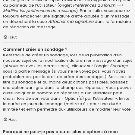
du panneau de l’utilisateur (onglet
Préférences du forum -->
Modifier les préférences de message
). Par la suite, vous pourrez
toujours empêcher une signature d’être ajoutée à un message
en décochant la case
Attacher ma signature
dans le formulaire
de rédaction de message.
Haut
Comment créer un sondage ?
Il est facile de créer un sondage, lors de la publication d’un
nouveau sujet ou la modification du premier message d’un sujet
(si vous en avez les permissions), cliquez sur l’onglet
Sondage
sous la partie message (si vous ne le voyez pas, vous n’avez
probablement pas le droit de créer des sondages). Saisissez le
titre du sondage et au moins deux options possibles, saisissez
une option par ligne dans le champ des réponses. Vous pouvez
aussi indiquer le nombre de réponses qu’un utilisateur peut
choisir lors de son vote dans « Option(s) par l’utilisateur », limiter
la durée en jours du sondage (mettre « 0 » pour une durée
illimitée) et enfin permettre aux utilisateurs de modifier leur vote.
Haut
Pourquoi ne puis-je pas ajouter plus d’options à mon