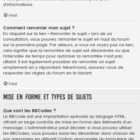
d’informations.
Haut
Comment remonter mon sujet ?
En cliquant sur le lien « Remonter le sujet » lors de sa
consultation, vous pouvez
remonter
le sujet en haut du forum
sur la première page. Par ailleurs, si vous ne voyez pas ce lien,
cela signifie que la remontée de sujet est désactivée ou que
l’intervalle de temps pour autoriser la remontée n’est pas
atteint. Il est également possible de remonter un sujet
simplement en y répondant. Néanmoins, assurez-vous de
respecter les règles du forum en le faisant.
Haut
Mise en forme et types de sujets
Que sont les BBCodes ?
Le BBCode est une implantation spéciale au langage HTML,
offrant un large contrôle de mise en forme des éléments d’un
message. L’administrateur peut décider si vous pouvez utiliser
les BBCodes, vous pouvez aussi les désactiver dans chacun de
vos messages en utilisant l’option appropriée du formulaire de