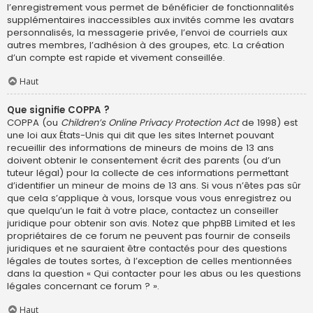
l’enregistrement vous permet de bénéficier de fonctionnalités
supplémentaires inaccessibles aux invités comme les avatars
personnalisés, la messagerie privée, l’envoi de courriels aux
autres membres, l’adhésion à des groupes, etc. La création
d’un compte est rapide et vivement conseillée.
Haut
Que signifie COPPA ?
COPPA (ou
Children’s Online Privacy Protection Act
de 1998) est
une loi aux États-Unis qui dit que les sites Internet pouvant
recueillir des informations de mineurs de moins de 13 ans
doivent obtenir le consentement écrit des parents (ou d’un
tuteur légal) pour la collecte de ces informations permettant
d’identifier un mineur de moins de 13 ans. Si vous n’êtes pas sûr
que cela s’applique à vous, lorsque vous vous enregistrez ou
que quelqu’un le fait à votre place, contactez un conseiller
juridique pour obtenir son avis. Notez que phpBB Limited et les
propriétaires de ce forum ne peuvent pas fournir de conseils
juridiques et ne sauraient être contactés pour des questions
légales de toutes sortes, à l’exception de celles mentionnées
dans la question « Qui contacter pour les abus ou les questions
légales concernant ce forum ? ».
Haut