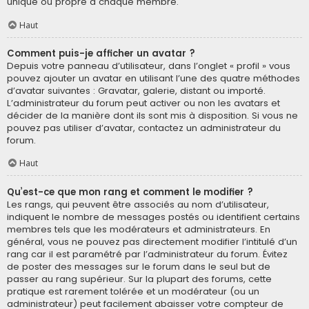
unique ou propre à chaque membre.
Haut
Comment puis-je afficher un avatar ?
Depuis votre panneau d’utilisateur, dans l’onglet « profil » vous
pouvez ajouter un avatar en utilisant l’une des quatre méthodes
d’avatar suivantes : Gravatar, galerie, distant ou importé.
L’administrateur du forum peut activer ou non les avatars et
décider de la manière dont ils sont mis à disposition. Si vous ne
pouvez pas utiliser d’avatar, contactez un administrateur du
forum.
Haut
Qu’est-ce que mon rang et comment le modifier ?
Les rangs, qui peuvent être associés au nom d’utilisateur,
indiquent le nombre de messages postés ou identifient certains
membres tels que les modérateurs et administrateurs. En
général, vous ne pouvez pas directement modifier l’intitulé d’un
rang car il est paramétré par l’administrateur du forum. Évitez
de poster des messages sur le forum dans le seul but de
passer au rang supérieur. Sur la plupart des forums, cette
pratique est rarement tolérée et un modérateur (ou un
administrateur) peut facilement abaisser votre compteur de