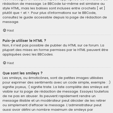
rédaction de message. Le BBCode lui-même est similaire au
style HTML, mais les balises sont incluses entre crochets [ et ]
plutôt que < et >. Pour plus d’informations sur le BBCode,
consultez le guide accessible depuis la page de rédaction de
message.
Haut
Puis-je utiliser le HTML ?
Non, il n’est pas possible de publier du HTML sur ce forum. La
plupart des mises en forme permises par le HTML peuvent être
appliquées avec les BBCodes.
Haut
Que sont les smileys ?
Les smileys, ou émoticônes, sont de petites images utilisées
pour exprimer des sentiments avec un code simple, exemple : :)
signifie joyeux, :( signifie triste. La liste complète des smileys est
visible sur la page de rédaction de message. Essayez toutefois
de ne pas en abuser. Ils peuvent rapidement rendre un
message illisible et un modérateur peut décider de les retirer
ou simplement d’effacer le message. L’administrateur peut
aussi avoir défini un nombre maximum de smileys par