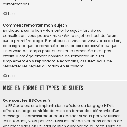
d’informations.
Haut
Comment remonter mon sujet ?
En cliquant sur le lien « Remonter le sujet » lors de sa
consultation, vous pouvez
remonter
le sujet en haut du forum
sur la première page. Par ailleurs, si vous ne voyez pas ce lien,
cela signifie que la remontée de sujet est désactivée ou que
l’intervalle de temps pour autoriser la remontée n’est pas
atteint. Il est également possible de remonter un sujet
simplement en y répondant. Néanmoins, assurez-vous de
respecter les règles du forum en le faisant.
Haut
Mise en forme et types de sujets
Que sont les BBCodes ?
Le BBCode est une implantation spéciale au langage HTML,
offrant un large contrôle de mise en forme des éléments d’un
message. L’administrateur peut décider si vous pouvez utiliser
les BBCodes, vous pouvez aussi les désactiver dans chacun de
vos messages en utilisant l’option appropriée du formulaire de