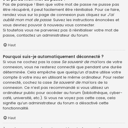
Pas de panique ! Bien que votre mot de passe ne puisse pas
être récupéré, il peut facilement être réinitialisé. Pour ce faire,
rendez vous sur la page de connexion puis cliquez sur
J’ai
oublié mon mot de passe
. Suivez les instructions énoncées et
vous devriez pouvoir à nouveau vous connecter.
Si toutefois vous ne parveniez pas à réinitialiser votre mot de
passe, contactez un administrateur du forum.
Haut
Pourquoi suis-je automatiquement déconnecté ?
Si vous ne cochez pas la case
Se souvenir de moi
lors de votre
connexion, vous ne resterez connecté que pendant une durée
déterminée. Cela empêche que quelqu’un d’autre utilise votre
compte à votre insu en utilisant le même ordinateur. Pour rester
connecté, cochez la case
Se souvenir de moi
lors de la
connexion. Ce n’est pas recommandé si vous utilisez un
ordinateur public pour accéder au forum (bibliothèque, cyber-
café, université, etc.). Si vous ne voyez pas cette case, cela
signifie qu’un administrateur du forum a désactivé cette
fonctionnalité.
Haut