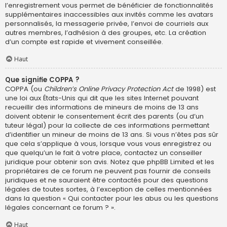
l’enregistrement vous permet de bénéficier de fonctionnalités
supplémentaires inaccessibles aux invités comme les avatars
personnalisés, la messagerie privée, l’envoi de courriels aux
autres membres, l’adhésion à des groupes, etc. La création
d’un compte est rapide et vivement conseillée.
Haut
Que signifie COPPA ?
COPPA (ou
Children’s Online Privacy Protection Act
de 1998) est
une loi aux États-Unis qui dit que les sites Internet pouvant
recueillir des informations de mineurs de moins de 13 ans
doivent obtenir le consentement écrit des parents (ou d’un
tuteur légal) pour la collecte de ces informations permettant
d’identifier un mineur de moins de 13 ans. Si vous n’êtes pas sûr
que cela s’applique à vous, lorsque vous vous enregistrez ou
que quelqu’un le fait à votre place, contactez un conseiller
juridique pour obtenir son avis. Notez que phpBB Limited et les
propriétaires de ce forum ne peuvent pas fournir de conseils
juridiques et ne sauraient être contactés pour des questions
légales de toutes sortes, à l’exception de celles mentionnées
dans la question « Qui contacter pour les abus ou les questions
légales concernant ce forum ? ».
Haut