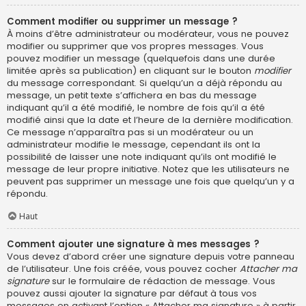
Comment modifier ou supprimer un message ?
À moins d’être administrateur ou modérateur, vous ne pouvez
modifier ou supprimer que vos propres messages. Vous
pouvez modifier un message (quelquefois dans une durée
limitée après sa publication) en cliquant sur le bouton
modifier
du message correspondant. Si quelqu’un a déjà répondu au
message, un petit texte s’affichera en bas du message
indiquant qu’il a été modifié, le nombre de fois qu’il a été
modifié ainsi que la date et l’heure de la dernière modification.
Ce message n’apparaîtra pas si un modérateur ou un
administrateur modifie le message, cependant ils ont la
possibilité de laisser une note indiquant qu’ils ont modifié le
message de leur propre initiative. Notez que les utilisateurs ne
peuvent pas supprimer un message une fois que quelqu’un y a
répondu.
Haut
Comment ajouter une signature à mes messages ?
Vous devez d’abord créer une signature depuis votre panneau
de l’utilisateur. Une fois créée, vous pouvez cocher
Attacher ma
signature
sur le formulaire de rédaction de message. Vous
pouvez aussi ajouter la signature par défaut à tous vos
messages en activant l’option « Attacher ma signature » à partir