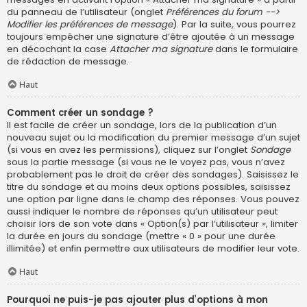
du panneau de l’utilisateur (onglet
Préférences du forum -->
Modifier les préférences de message
). Par la suite, vous pourrez
toujours empêcher une signature d’être ajoutée à un message
en décochant la case
Attacher ma signature
dans le formulaire
de rédaction de message.
Haut
Comment créer un sondage ?
Il est facile de créer un sondage, lors de la publication d’un
nouveau sujet ou la modification du premier message d’un sujet
(si vous en avez les permissions), cliquez sur l’onglet
Sondage
sous la partie message (si vous ne le voyez pas, vous n’avez
probablement pas le droit de créer des sondages). Saisissez le
titre du sondage et au moins deux options possibles, saisissez
une option par ligne dans le champ des réponses. Vous pouvez
aussi indiquer le nombre de réponses qu’un utilisateur peut
choisir lors de son vote dans « Option(s) par l’utilisateur », limiter
la durée en jours du sondage (mettre « 0 » pour une durée
illimitée) et enfin permettre aux utilisateurs de modifier leur vote.
Haut
Pourquoi ne puis-je pas ajouter plus d’options à mon