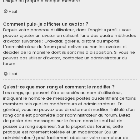
unique ou propre à chaque membre.
Haut
Comment puis-je afficher un avatar ?
Depuis votre panneau d’utilisateur, dans l’onglet « profil » vous
pouvez ajouter un avatar en utilisant l’une des quatre méthodes
d’avatar suivantes : Gravatar, galerie, distant ou importé.
L’administrateur du forum peut activer ou non les avatars et
décider de la manière dont ils sont mis à disposition. Si vous ne
pouvez pas utiliser d’avatar, contactez un administrateur du
forum.
Haut
Qu’est-ce que mon rang et comment le modifier ?
Les rangs, qui peuvent être associés au nom d’utilisateur,
indiquent le nombre de messages postés ou identifient certains
membres tels que les modérateurs et administrateurs. En
général, vous ne pouvez pas directement modifier l’intitulé d’un
rang car il est paramétré par l’administrateur du forum. Évitez
de poster des messages sur le forum dans le seul but de
passer au rang supérieur. Sur la plupart des forums, cette
pratique est rarement tolérée et un modérateur (ou un
administrateur) peut facilement abaisser votre compteur de