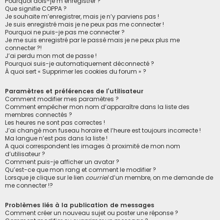
Pourquoi dois-je m’enregistrer ?
Que signifie COPPA ?
Je souhaite m’enregistrer, mais je n’y parviens pas !
Je suis enregistré mais je ne peux pas me connecter !
Pourquoi ne puis-je pas me connecter ?
Je me suis enregistré par le passé mais je ne peux plus me
connecter ?!
J’ai perdu mon mot de passe !
Pourquoi suis-je automatiquement déconnecté ?
À quoi sert « Supprimer les cookies du forum » ?
Paramètres et préférences de l’utilisateur
Comment modifier mes paramètres ?
Comment empêcher mon nom d’apparaître dans la liste des
membres connectés ?
Les heures ne sont pas correctes !
J’ai changé mon fuseau horaire et l’heure est toujours incorrecte !
Ma langue n’est pas dans la liste !
A quoi correspondent les images à proximité de mon nom
d’utilisateur ?
Comment puis-je afficher un avatar ?
Qu’est-ce que mon rang et comment le modifier ?
Lorsque je clique sur le lien
courriel
d’un membre, on me demande de
me connecter !?
Problèmes liés à la publication de messages
Comment créer un nouveau sujet ou poster une réponse ?