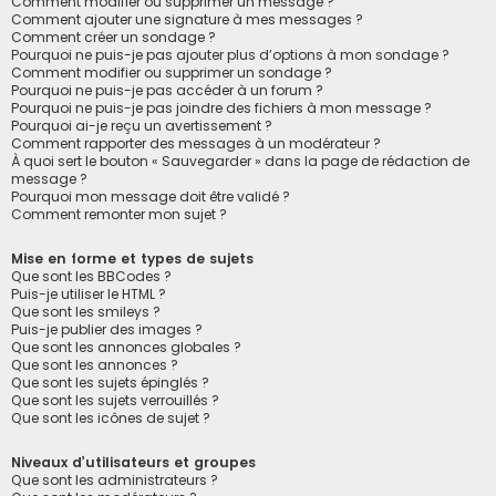
Comment modifier ou supprimer un message ?
Comment ajouter une signature à mes messages ?
Comment créer un sondage ?
Pourquoi ne puis-je pas ajouter plus d’options à mon sondage ?
Comment modifier ou supprimer un sondage ?
Pourquoi ne puis-je pas accéder à un forum ?
Pourquoi ne puis-je pas joindre des fichiers à mon message ?
Pourquoi ai-je reçu un avertissement ?
Comment rapporter des messages à un modérateur ?
À quoi sert le bouton « Sauvegarder » dans la page de rédaction de
message ?
Pourquoi mon message doit être validé ?
Comment remonter mon sujet ?
Mise en forme et types de sujets
Que sont les BBCodes ?
Puis-je utiliser le HTML ?
Que sont les smileys ?
Puis-je publier des images ?
Que sont les annonces globales ?
Que sont les annonces ?
Que sont les sujets épinglés ?
Que sont les sujets verrouillés ?
Que sont les icônes de sujet ?
Niveaux d’utilisateurs et groupes
Que sont les administrateurs ?