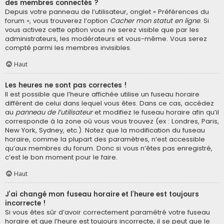
des membres connectés ?
Depuis votre panneau de l’utilisateur, onglet « Préférences du
forum », vous trouverez l’option
Cacher mon statut en ligne
. Si
vous activez cette option vous ne serez visible que par les
administrateurs, les modérateurs et vous-même. Vous serez
compté parmi les membres invisibles.
Haut
Les heures ne sont pas correctes !
Il est possible que l’heure affichée utilise un fuseau horaire
différent de celui dans lequel vous êtes. Dans ce cas, accédez
au
panneau de l’utilisateur
et modifiez le fuseau horaire afin qu’il
corresponde à la zone où vous vous trouvez (ex : Londres, Paris,
New York, Sydney, etc.). Notez que la modification du fuseau
horaire, comme la plupart des paramètres, n’est accessible
qu’aux membres du forum. Donc si vous n’êtes pas enregistré,
c’est le bon moment pour le faire.
Haut
J’ai changé mon fuseau horaire et l’heure est toujours
incorrecte !
Si vous êtes sûr d’avoir correctement paramétré votre fuseau
horaire et que l’heure est toujours incorrecte, il se peut que le