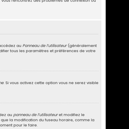
. Si vous rencontrez des problèmes de connexion ou
, accédez au
Panneau de l’utilisateur
(généralement
difier tous les paramètres et préférences de votre
ne
. Si vous activez cette option vous ne serez visible
cédez au
panneau de l’utilisateur
et modifiez le
ez que la modification du fuseau horaire, comme la
oment pour le faire.