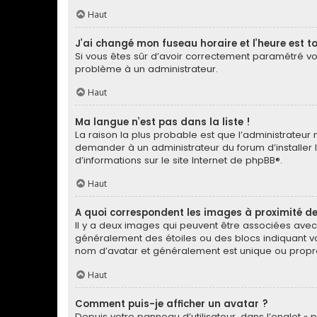
Haut
J’ai changé mon fuseau horaire et l’heure est to
Si vous êtes sûr d’avoir correctement paramétré votr
problème à un administrateur.
Haut
Ma langue n’est pas dans la liste !
La raison la plus probable est que l’administrateur
demander à un administrateur du forum d’installer la
d’informations sur le site Internet de
phpBB
®.
Haut
A quoi correspondent les images à proximité de
Il y a deux images qui peuvent être associées avec 
généralement des étoiles ou des blocs indiquant v
nom d’avatar et généralement est unique ou pro
Haut
Comment puis-je afficher un avatar ?
Depuis votre panneau d’utilisateur, dans l’onglet « 