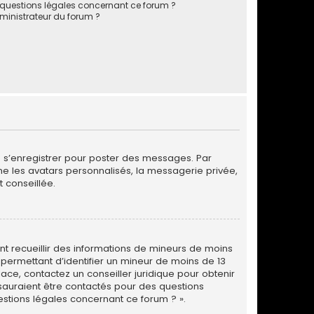
s questions légales concernant ce forum ?
inistrateur du forum ?
de s’enregistrer pour poster des messages. Par
me les avatars personnalisés, la messagerie privée,
 conseillée.
vant recueillir des informations de mineurs de moins
 permettant d’identifier un mineur de moins de 13
lace, contactez un conseiller juridique pour obtenir
 sauraient être contactés pour des questions
estions légales concernant ce forum ? ».