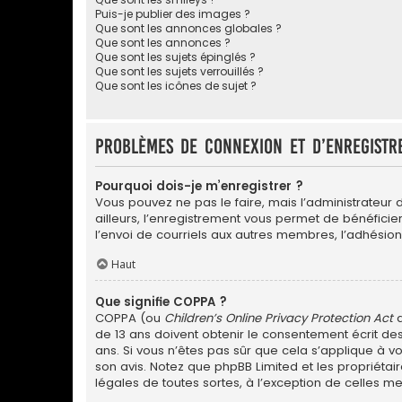
Puis-je publier des images ?
Que sont les annonces globales ?
Que sont les annonces ?
Que sont les sujets épinglés ?
Que sont les sujets verrouillés ?
Que sont les icônes de sujet ?
Problèmes de connexion et d’enregistr
Pourquoi dois-je m’enregistrer ?
Vous pouvez ne pas le faire, mais l’administrateur 
ailleurs, l’enregistrement vous permet de bénéfici
l’envoi de courriels aux autres membres, l’adhésion
Haut
Que signifie COPPA ?
COPPA (ou
Children’s Online Privacy Protection Act
d
de 13 ans doivent obtenir le consentement écrit des
ans. Si vous n’êtes pas sûr que cela s’applique à vo
son avis. Notez que phpBB Limited et les propriétai
légales de toutes sortes, à l’exception de celles m