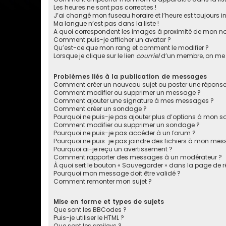
Les heures ne sont pas correctes !
J’ai changé mon fuseau horaire et l’heure est toujours in
Ma langue n’est pas dans la liste !
A quoi correspondent les images à proximité de mon nom
Comment puis-je afficher un avatar ?
Qu’est-ce que mon rang et comment le modifier ?
Lorsque je clique sur le lien
courriel
d’un membre, on me
Problèmes liés à la publication de messages
Comment créer un nouveau sujet ou poster une réponse
Comment modifier ou supprimer un message ?
Comment ajouter une signature à mes messages ?
Comment créer un sondage ?
Pourquoi ne puis-je pas ajouter plus d’options à mon 
Comment modifier ou supprimer un sondage ?
Pourquoi ne puis-je pas accéder à un forum ?
Pourquoi ne puis-je pas joindre des fichiers à mon mes
Pourquoi ai-je reçu un avertissement ?
Comment rapporter des messages à un modérateur ?
À quoi sert le bouton « Sauvegarder » dans la page de
Pourquoi mon message doit être validé ?
Comment remonter mon sujet ?
Mise en forme et types de sujets
Que sont les BBCodes ?
Puis-je utiliser le HTML ?
Que sont les smileys ?