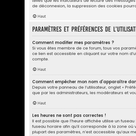
telles que les indicateurs de lecture des messages
de déconnexion, la suppression des cookies pourrai
Haut
Paramètres et préférences de l’utilisa
Comment modifier mes paramètres ?
Si vous êtes membre de ce forum, tous vos paramè
ce lien est accessible en cliquant sur votre nom d
compte.
Haut
Comment empêcher mon nom d’apparaître dans 
Depuis votre panneau de l’utilisateur, onglet « Préf
que par les administrateurs, les modérateurs et 
Haut
Les heures ne sont pas correctes !
Il est possible que l’heure affichée utilise un fuse
fuseau horaire afin qu’il corresponde à la zone où 
plupart des paramètres, n’est accessible qu’aux me