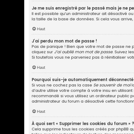
Je me suis enregistré par le passé mais je ne p
Il est possible qu’un administrateur ait désactivé 
la taille de la base de données. Si cela vous arrive,
Haut
J’ai perdu mon mot de passe !
Pas de panique ! Bien que votre mot de passe ne pui
cliquez sur
J’ai oublié mon mot de passe
. Suivez l
Si toutefois vous ne parveniez pas à réinitialiser v
Haut
Pourquoi suis-je automatiquement déconnecté
Si vous ne cochez pas la case
Se souvenir de moi
l
d’autre utilise votre compte à votre insu en utilis
recommandé si vous utilisez un ordinateur public po
administrateur du forum a désactivé cette fonctionn
Haut
À quoi sert « Supprimer les cookies du forum » 
Cela supprime tous les cookies créés par phpBB qui 