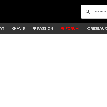
AT
AVIS
PASSION
FORUM
RÉSEAUX