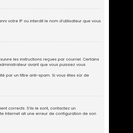
ni votre IP ou interdit le nom d’utilisateur que vous
uivre les instructions reçues par courriel. Certains
dministrateur avant que vous puissiez vous
.
té par un filtre anti-spam. Si vous êtes sûr de
nt corrects. S’ils le sont, contactez un
te Internet ait une erreur de configuration de son