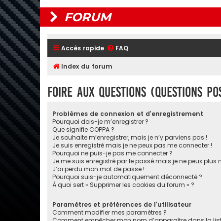
FORUM
Accès rapide
FAQ
Index du forum
Foire aux questions (Questions p
Problèmes de connexion et d’enregistrement
Pourquoi dois-je m’enregistrer ?
Que signifie COPPA ?
Je souhaite m’enregistrer, mais je n’y parviens pas !
Je suis enregistré mais je ne peux pas me connecter !
Pourquoi ne puis-je pas me connecter ?
Je me suis enregistré par le passé mais je ne peux plus
J’ai perdu mon mot de passe !
Pourquoi suis-je automatiquement déconnecté ?
À quoi sert « Supprimer les cookies du forum » ?
Paramètres et préférences de l’utilisateur
Comment modifier mes paramètres ?
Comment empêcher mon nom d’apparaître dans la lis