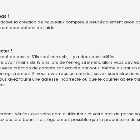
pas !
sactivé la création de nouveaux comptes. Il peut également avoir ban
orum pour obtenir de l’aide.
cter !
mot de passe. S’ils sont corrects, il y a deux possibilités :
ué avoir moins de 13 ans lors de l’enregistrement, alors vous devrez s
uvelle création de compte soit activée par vous-même ou par un a
nregistrement. Si vous avez reçu un courriel, suivez ses instructions
ous ayez fourni une adresse incorrecte ou que le courriel ait été trai
ur.
ment, vérifiez que votre nom d’utilisateur et votre mot de passe soie
z pas été banni. Il est également possible que le propriétaire du si