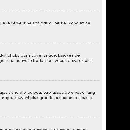
ue le serveur ne soit pas à l’heure. Signalez ce
raduit phpBB dans votre langue. Essayez de
ager une nouvelle traduction. Vous trouverez plus
et. L’une d’elles peut être associée à votre rang,
image, souvent plus grande, est connue sous le
éthodes d’avatar suivantes : Gravatar, galerie,