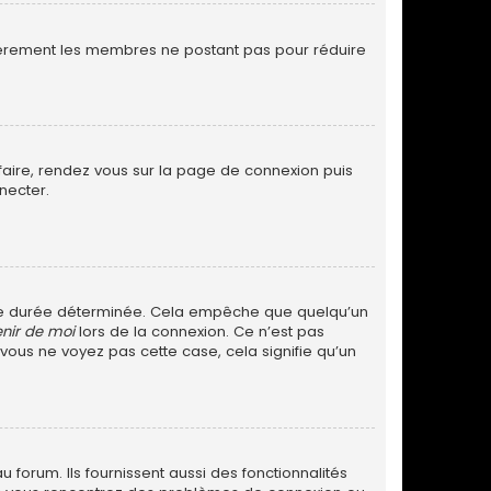
ulièrement les membres ne postant pas pour réduire
 faire, rendez vous sur la page de connexion puis
necter.
ne durée déterminée. Cela empêche que quelqu’un
nir de moi
lors de la connexion. Ce n’est pas
 vous ne voyez pas cette case, cela signifie qu’un
forum. Ils fournissent aussi des fonctionnalités